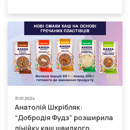
31.01.2024
Анатолій Шкрібляк:
“Добродія Фудз” розширила
лінійку каш швидкого