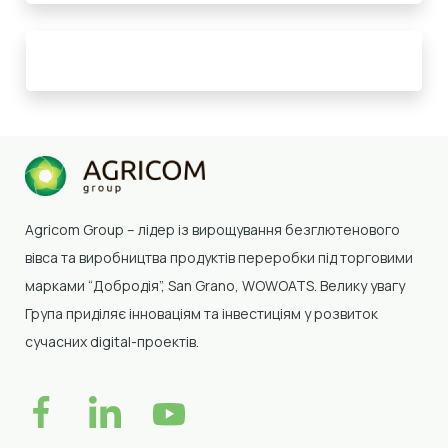
Agricom Group –
лідер із вирощування безглютенового
вівса та виробництва продуктів переробки
під торговими
марками “Добродія”, San Grano, WOWOATS
.
Велику увагу
Група приділяє інноваціям та інвестиціям у розвиток
сучасних digital-проектів.