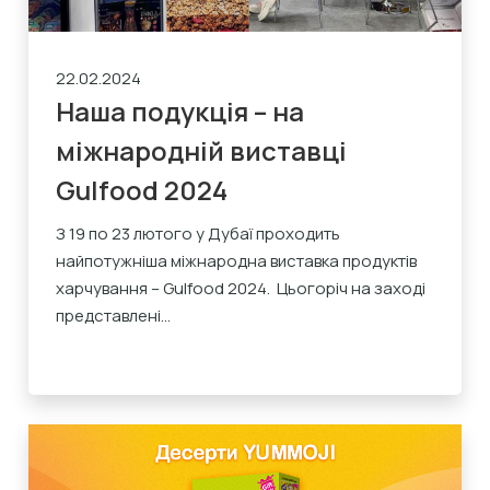
22.02.2024
Наша подукція – на
міжнародній виставці
Gulfood 2024
З 19 по 23 лютого у Дубаї проходить
найпотужніша міжнародна виставка продуктів
харчування – Gulfood 2024. Цьогоріч на заході
представлені...