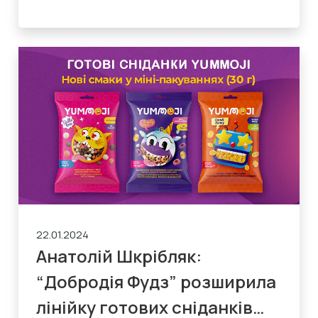
22.01.2024
Анатолій Шкрібляк:
“Добродія Фудз” розширила
лінійку готових сніданків