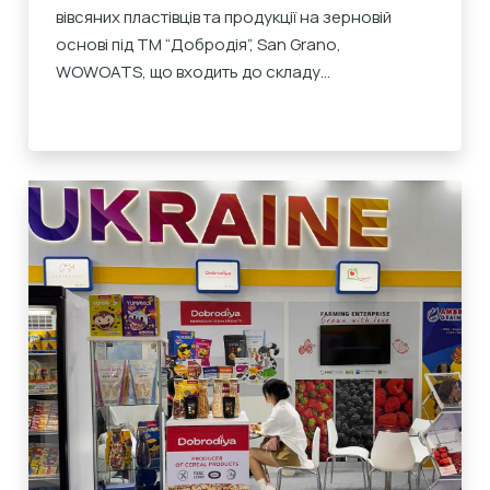
вівсяних пластівців та продукції на зерновій
основі під ТМ “Добродія”, San Grano,
WOWOATS, що входить до складу...