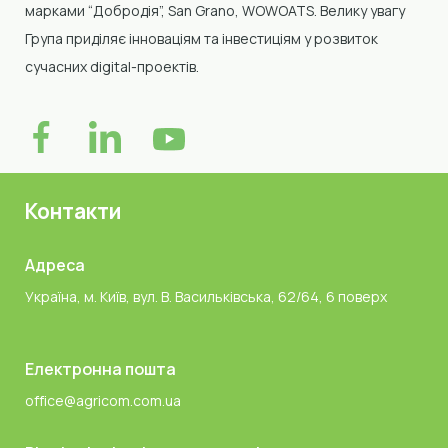
марками “Добродія”, San Grano, WOWOATS
.
Велику увагу
Група приділяє інноваціям та інвестиціям у розвиток
сучасних digital-проектів.
Контакти
Адреса
Україна, м. Київ, вул. В. Васильківська, 62/64, 6 поверх
Електронна пошта
office@agricom.com.ua