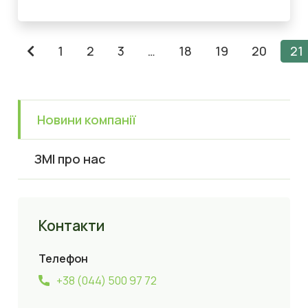
1
2
3
…
18
19
20
21
Новини компанії
ЗМІ про нас
Контакти
Телефон
+38 (044) 500 97 72