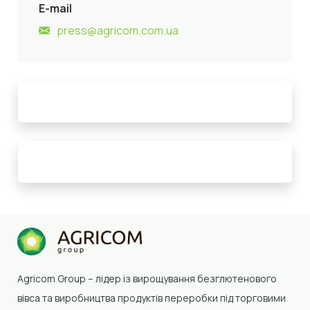
E-mail
press@agricom.com.ua
Agricom Group –
лідер із вирощування безглютенового
вівса та виробництва продуктів переробки
під торговими