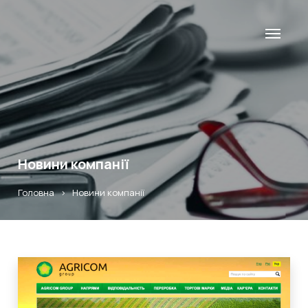
Новини компанії
Головна
>
Новини компанії