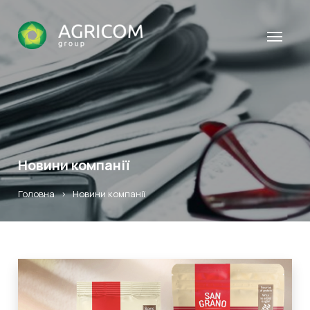
Новини компанії
Головна
>
Новини компанії