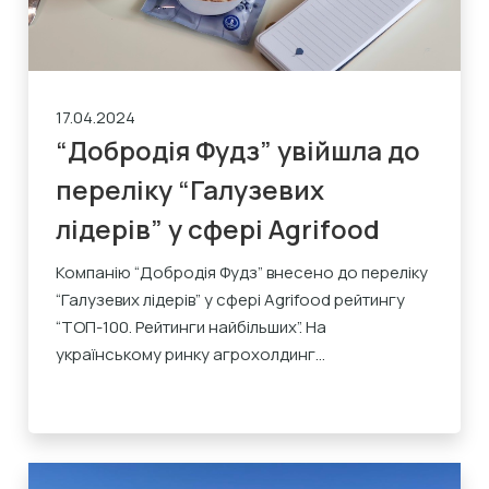
17.04.2024
“Добродія Фудз” увійшла до
переліку “Галузевих
лідерів” у сфері Agrifood
Компанію “Добродія Фудз” внесено до переліку
“Галузевих лідерів” у сфері Agrifood рейтингу
“ТОП-100. Рейтинги найбільших”. На
українському ринку агрохолдинг...