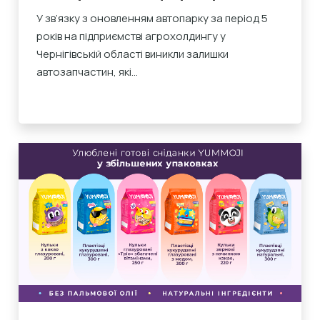
У зв’язку з оновленням автопарку за період 5
років на підприємстві агрохолдингу у
Чернігівській області виникли залишки
автозапчастин, які...