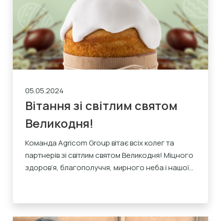
05.05.2024
Вітання зі світлим святом
Великодня!
Команда Agricom Group вітає всіх колег та
партнерів зі світлим святом Великодня! Міцного
здоров’я, благополуччя, мирного неба і нашої...