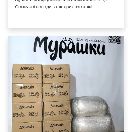
Сонячної погоди та щедрих врожаїв!