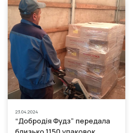
23.04.2024
“Добродія Фудз” передала
близько 1150 упаковок