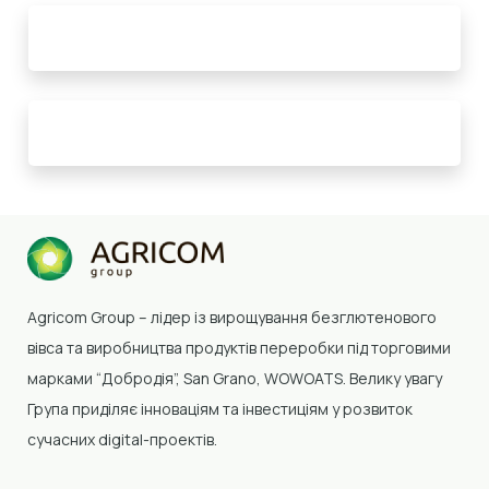
Agricom Group –
лідер із вирощування безглютенового
вівса та виробництва продуктів переробки
під торговими
марками “Добродія”, San Grano, WOWOATS
.
Велику увагу
Група приділяє інноваціям та інвестиціям у розвиток
сучасних digital-проектів.