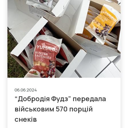
06.06.2024
“Добродія Фудз” передала
військовим 570 порцій
снеків