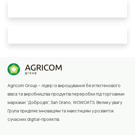
Agricom Group –
лідер із вирощування безглютенового
вівса та виробництва продуктів переробки
під торговими
марками “Добродія”, San Grano, WOWOATS
.
Велику увагу
Група приділяє інноваціям та інвестиціям у розвиток
сучасних digital-проектів.