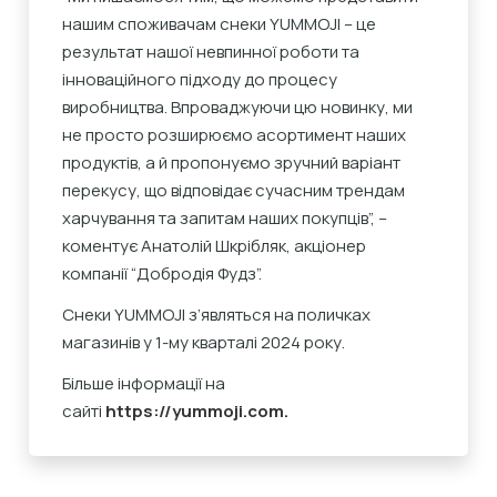
нашим споживачам снеки YUMMOJI – це
результат нашої невпинної роботи та
інноваційного підходу до процесу
виробництва. Впроваджуючи цю новинку, ми
не просто розширюємо асортимент наших
продуктів, а й пропонуємо зручний варіант
перекусу, що відповідає сучасним трендам
харчування та запитам наших покупців”, –
коментує Анатолій Шкрібляк, акціонер
компанії “Добродія Фудз”.
Снеки YUMMOJI з’являться на поличках
магазинів у 1-му кварталі 2024 року.
Більше інформації на
сайті
https://yummoji.com.