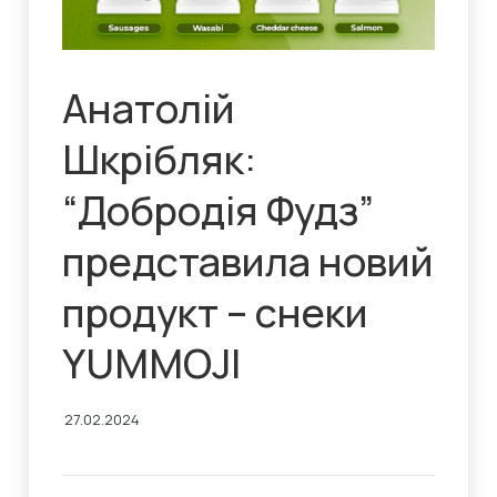
Анатолій
Шкрібляк:
“Добродія Фудз”
представила новий
продукт – снеки
YUMMOJI
27.02.2024