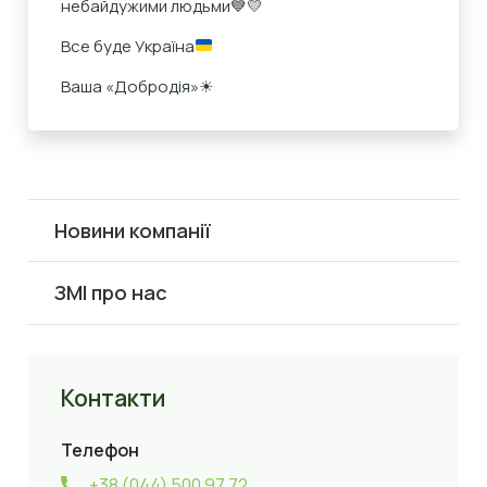
небайдужими людьми💙💛
Все буде Україна
Ваша «Добродія»☀
Новини компанії
ЗМІ про нас
Контакти
Телефон
+38 (044) 500 97 72