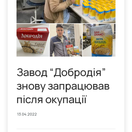
Завод “Добродія”
знову запрацював
після окупації
13.04.2022