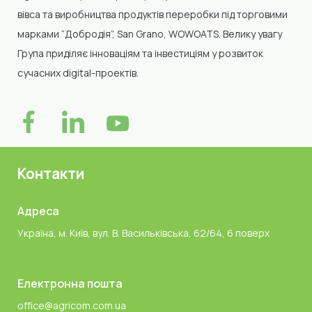
вівса та виробництва продуктів переробки
під торговими
марками “Добродія”, San Grano, WOWOATS
.
Велику увагу
Група приділяє інноваціям та інвестиціям у розвиток
сучасних digital-проектів.
Контакти
Адреса
Україна, м. Київ, вул. В. Васильківська, 62/64, 6 поверх
Електронна пошта
office@agricom.com.ua