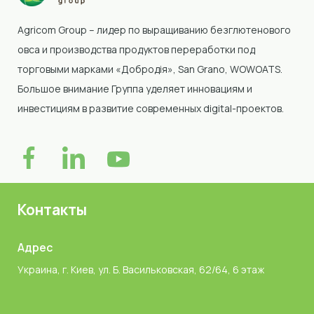
Agricom Group – лидер по выращиванию безглютенового
овса и производства продуктов переработки под
торговыми марками «Добродія»
, San Grano, WOWOATS
.
Большое внимание Группа уделяет инновациям и
инвестициям в развитие современных digital-проектов.
Контакты
Адрес
Украина, г. Киев, ул. Б. Васильковская, 62/64, 6 этаж