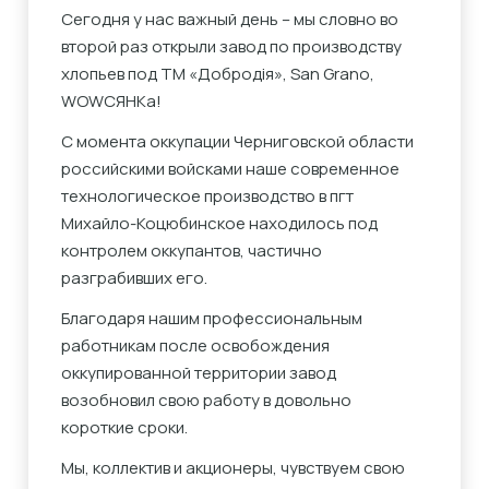
Сегодня у нас важный день – мы словно во
второй раз открыли завод по производству
хлопьев под ТМ «Добродія», San Grano,
WOWСЯНКа!
С момента оккупации Черниговской области
российскими войсками наше современное
технологическое производство в пгт
Михайло-Коцюбинское находилось под
контролем оккупантов, частично
разграбивших его.
Благодаря нашим профессиональным
работникам после освобождения
оккупированной территории завод
возобновил свою работу в довольно
короткие сроки.
Мы, коллектив и акционеры, чувствуем свою