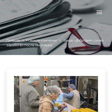
Главная
>
Новости компании
>
Завод «Добродия» снова
заработал после оккупации