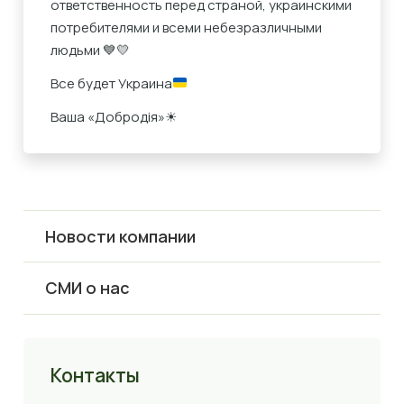
ответственность перед страной, украинскими
потребителями и всеми небезразличными
людьми 💙💛
Все будет Украина
Ваша «Добродія»☀
Новости компании
СМИ о нас
Контакты