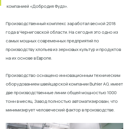
компанией «Добродия Фудз».
Производственный комплекс заработал весной 2018
года в Черниговской области. На сегодня это одно из
самых мощных современных предприятий по
производству хлопьев из зерновых культур и продуктов
на их основе в Европе.
Производство оснащено инновационным техническим
оборудованием швейцарской компании Buhler AG, имеет
две производственные линии общей мощностью 1000
тонн в месяц. Завод полностью автоматизирован, что
минимизирует человеческий фактор в производстве.