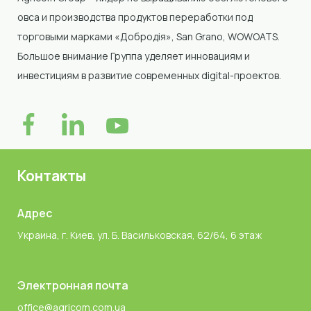
овса и производства продуктов переработки под
торговыми марками «Добродія»
, San Grano, WOWOATS
.
Большое внимание Группа уделяет инновациям и
инвестициям в развитие современных digital-проектов.
Контакты
Адрес
Украина, г. Киев, ул. Б. Васильковская, 62/64, 6 этаж
Электронная почта
office@agricom.com.ua