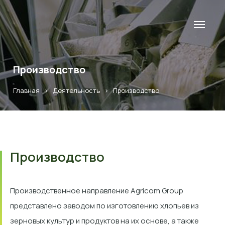
Производство
Главная
>
Деятельность
>
Производство
Производство
Производственное направление Agricom Group
представлено заводом по изготовлению хлопьев из
зерновых культур и продуктов на их основе, а также