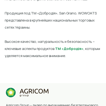
Продукция под ТМ «Добродія», San Grano, WOWOATS
представлена в крупнейших национальных торговых
сетях Украины.
Высокое качество, натуральность и безопасность –
ключевые аспекты продуктов
ТМ «Добродія»
, которым
уделяется максимальное внимание.
Agricom Group – лидер по выращиванию безглютенового