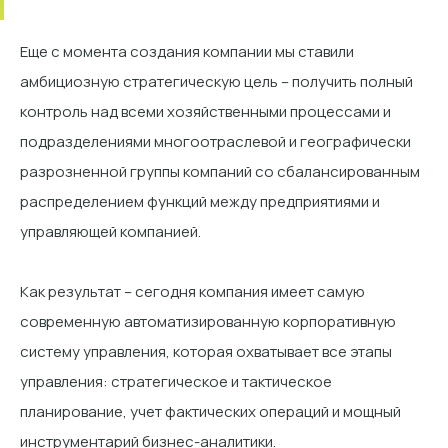
Еще с момента создания компании мы ставили
амбициозную стратегическую цель – получить полный
контроль над всеми хозяйственными процессами и
подразделениями многоотраслевой и географически
разрозненной группы компаний со сбалансированным
распределением функций между предприятиями и
управляющей компанией.
Как результат – сегодня компания имеет самую
современную автоматизированную корпоративную
систему управления, которая охватывает все этапы
управления: стратегическое и тактическое
планирование, учет фактических операций и мощный
инструментарий бизнес-аналитики.