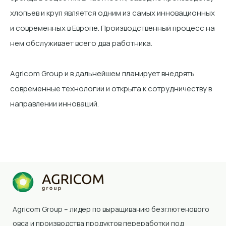
хлопьев и круп является одним из самых инновационных
и современных в Европе. Производственный процесс на
нем обслуживает всего два работника.
Agricom Group и в дальнейшем планирует внедрять
современные технологии и открыта к сотрудничеству в
направлении инноваций.
Agricom Group – лидер по выращиванию безглютенового
овса и производства продуктов переработки под