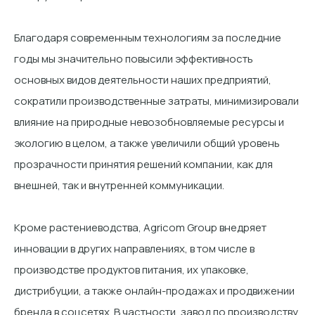
Благодаря современным технологиям за последние
годы мы значительно повысили эффективность
основных видов деятельности наших предприятий,
сократили производственные затраты, минимизировали
влияние на природные невозобновляемые ресурсы и
экологию в целом, а также увеличили общий уровень
прозрачности принятия решений компании, как для
внешней, так и внутренней коммуникации.
Кроме растениеводства, Agricom Group внедряет
инновации в других направлениях, в том числе в
производстве продуктов питания, их упаковке,
дистрибуции, а также онлайн-продажах и продвижении
бренда в соцсетях. В частности, завод по производству