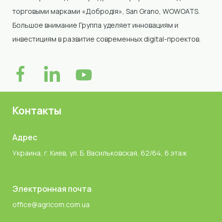
торговыми марками «Добродія»
, San Grano, WOWOATS
.
Большое внимание Группа уделяет инновациям и
инвестициям в развитие современных digital-проектов.
Контакты
Адрес
Украина, г. Киев, ул. Б. Васильковская, 62/64, 6 этаж
Электронная почта
office@agricom.com.ua