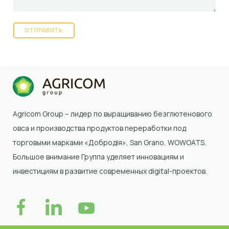
Agricom Group – лидер по выращиванию безглютенового
овса и производства продуктов переработки под
торговыми марками «Добродія»
, San Grano, WOWOATS
.
Большое внимание Группа уделяет инновациям и
инвестициям в развитие современных digital-проектов.