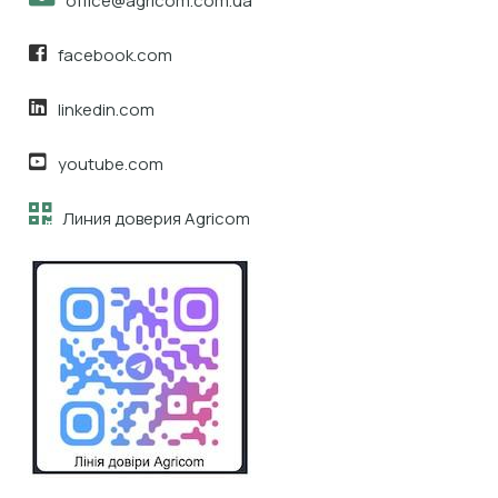
office@agricom.com.ua
facebook.com
linkedin.com
youtube.com
Линия доверия Agricom