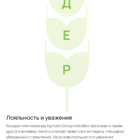
Лояльность и уважение
Каждый член команды Agricom Group способен признавать права
другого человека, понять и почувствовать его интересы, специфику
убеждений и стремлений. На основе лояльности и уважения