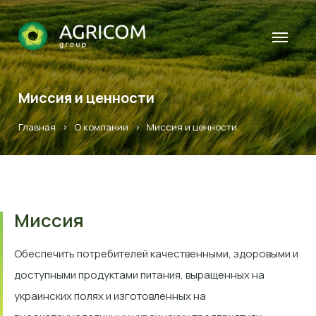
Миссия и ценности
Главная
>
О компании
>
Миссия и ценности
Миссия
Обеспечить потребителей качественными, здоровыми и
доступными продуктами питания, выращенных на
украинских полях и изготовленных на