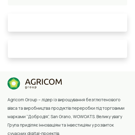
Agricom Group –
лідер із вирощування безглютенового
вівса та виробництва продуктів переробки
під торговими
марками “Добродія”, San Grano, WOWOATS
.
Велику увагу
Група приділяє інноваціям та інвестиціям у розвиток
сучасних digital-проектів.