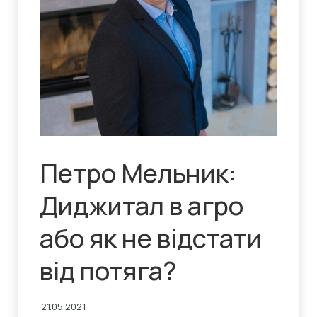
Петро Мельник:
Диджитал в агро
або як не відстати
від потяга?
21.05.2021