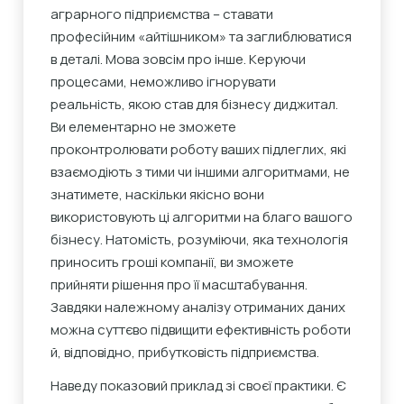
аграрного підприємства – ставати
професійним «айтішником» та заглиблюватися
в деталі. Мова зовсім про інше. Керуючи
процесами, неможливо ігнорувати
реальність, якою став для бізнесу диджитал.
Ви елементарно не зможете
проконтролювати роботу ваших підлеглих, які
взаємодіють з тими чи іншими алгоритмами, не
знатимете, наскільки якісно вони
використовують ці алгоритми на благо вашого
бізнесу. Натомість, розуміючи, яка технологія
приносить гроші компанії, ви зможете
прийняти рішення про її масштабування.
Завдяки належному аналізу отриманих даних
можна суттєво підвищити ефективність роботи
й, відповідно, прибутковість підприємства.
Наведу показовий приклад зі своєї практики. Є