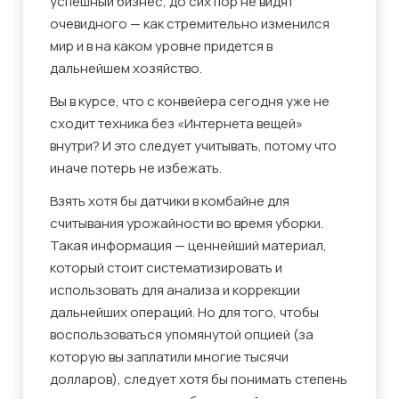
успешный бизнес, до сих пор не видят
очевидного — как стремительно изменился
мир и в на каком уровне придется в
дальнейшем хозяйство.
Вы в курсе, что с конвейера сегодня уже не
сходит техника без «Интернета вещей»
внутри? И это следует учитывать, потому что
иначе потерь не избежать.
Взять хотя бы датчики в комбайне для
считывания урожайности во время уборки.
Такая информация — ценнейший материал,
который стоит систематизировать и
использовать для анализа и коррекции
дальнейших операций. Но для того, чтобы
воспользоваться упомянутой опцией (за
которую вы заплатили многие тысячи
долларов), следует хотя бы понимать степень