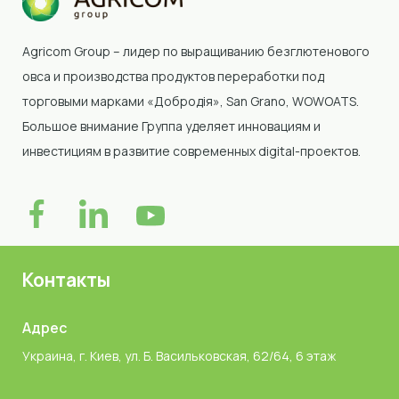
Agricom Group – лидер по выращиванию безглютенового
овса и производства продуктов переработки под
торговыми марками «Добродія»
, San Grano, WOWOATS
.
Большое внимание Группа уделяет инновациям и
инвестициям в развитие современных digital-проектов.
Контакты
Адрес
Украина, г. Киев, ул. Б. Васильковская, 62/64, 6 этаж