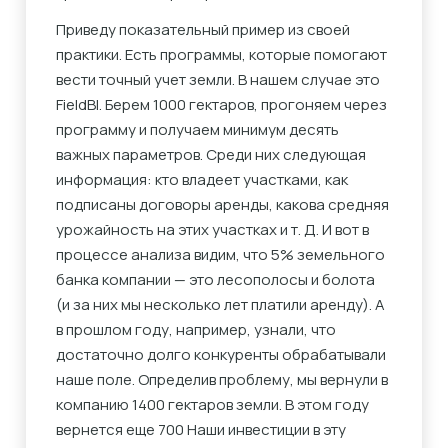
Приведу показательный пример из своей
практики. Есть программы, которые помогают
вести точный учет земли. В нашем случае это
FieldBI. Берем 1000 гектаров, прогоняем через
программу и получаем минимум десять
важных параметров. Среди них следующая
информация: кто владеет участками, как
подписаны договоры аренды, какова средняя
урожайность на этих участках и т. Д. И вот в
процессе анализа видим, что 5% земельного
банка компании — это лесополосы и болота
(и за них мы несколько лет платили аренду). А
в прошлом году, например, узнали, что
достаточно долго конкуренты обрабатывали
наше поле. Определив проблему, мы вернули в
компанию 1400 гектаров земли. В этом году
вернется еще 700 Наши инвестиции в эту