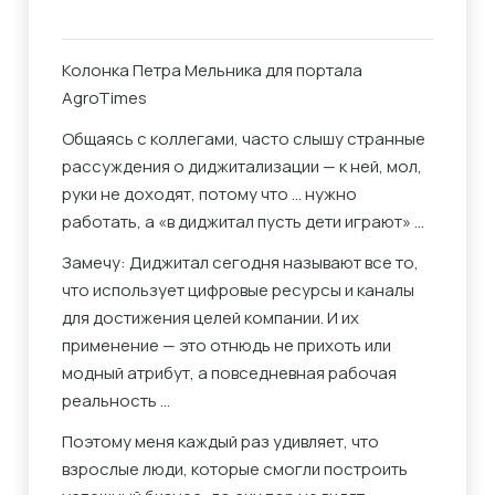
Колонка Петра Мельника для портала
AgroTimes
Общаясь с коллегами, часто слышу странные
рассуждения о диджитализации — к ней, мол,
руки не доходят, потому что … нужно
работать, а «в диджитал пусть дети играют» …
Замечу: Диджитал сегодня называют все то,
что использует цифровые ресурсы и каналы
для достижения целей компании. И их
применение — это отнюдь не прихоть или
модный атрибут, а повседневная рабочая
реальность …
Поэтому меня каждый раз удивляет, что
взрослые люди, которые смогли построить