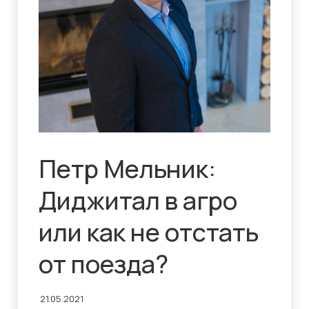
Петр Мельник:
Диджитал в агро
или как не отстать
от поезда?
21.05.2021