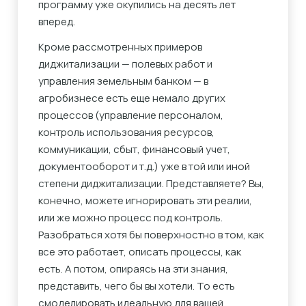
программу уже окупились на десять лет
вперед.
Кроме рассмотренных примеров
диджитализации — полевых работ и
управления земельным банком — в
агробизнесе есть еще немало других
процессов (управление персоналом,
контроль использования ресурсов,
коммуникации, сбыт, финансовый учет,
документооборот и т.д.) уже в той или иной
степени диджитализации. Представляете? Вы,
конечно, можете игнорировать эти реалии,
или же можно процесс под контроль.
Разобраться хотя бы поверхностно в том, как
все это работает, описать процессы, как
есть. А потом, опираясь на эти знания,
представить, чего бы вы хотели. То есть
смоделировать идеальную для вашей