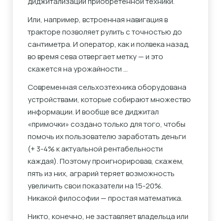
диджитализации приобретенной техники.
Или, например, встроенная навигация в
тракторе позволяет рулить с точностью до
сантиметра. И оператор, как и полвека назад,
во время сева отвергает метку — и это
скажется на урожайности …
Современная сельхозтехника оборудована
устройствами, которые собирают множество
информации. И вообще все диджитал
«примочки» создано только для того, чтобы
помочь их пользователю заработать деньги
(+ 3-4% к актуальной рентабельности
каждая). Поэтому проигнорировав, скажем,
пять из них, аграрий теряет возможность
увеличить свои показатели на 15-20%.
Никакой философии — простая математика.
Никто, конечно, не заставляет владельца или