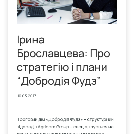
Ірина
Брославцева: Про
стратегію і плани
“Добродія Фудз”
10.03.2017
Торговий дім «Добродія Фудз» – структурний
підрозділ Agricom Group – спеціалізується на