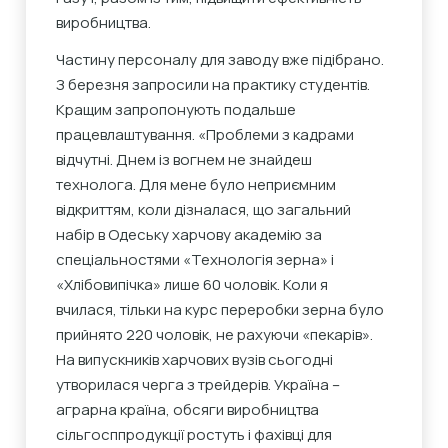
виробництва.
Частину персоналу для заводу вже підібрано.
З березня запросили на практику студентів.
Кращим запропонують подальше
працевлаштування. «Проблеми з кадрами
відчутні. Днем із вогнем не знайдеш
технолога. Для мене було неприємним
відкриттям, коли дізналася, що загальний
набір в Одеську харчову академію за
спеціальностями «Технологія зерна» і
«Хлібовипічка» лише 60 чоловік. Коли я
вчилася, тільки на курс переробки зерна було
прийнято 220 чоловік, не рахуючи «пекарів».
На випускників харчових вузів сьогодні
утворилася черга з трейдерів. Україна –
аграрна країна, обсяги виробництва
сільгосппродукції ростуть і фахівці для