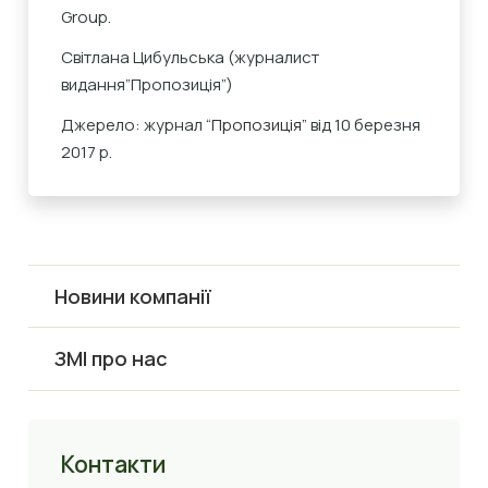
Group.
Світлана Цибульська (журналист
видання”Пропозиція”)
Джерело: журнал “
Пропозиція
” від 10 березня
2017 р.
Новини компанії
ЗМІ про нас
Контакти