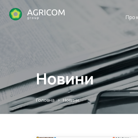
Про 
Новини
Головна
>
Новини