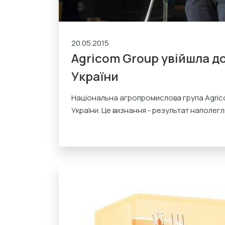
20.05.2015
Agricom Group увійшла до
України
Національна агропромислова група Agrico
України. Це визнання - результат наполегли