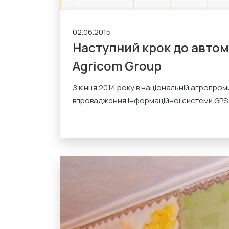
02.06.2015
Наступний крок до автом
Agricom Group
З кінця 2014 року в національній агропром
впровадження інформаційної системи GPS 