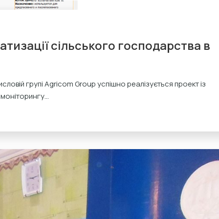
атизації сільського господарства в
исловій групі Agricom Group успішно реалізується проект із
моніторингу...