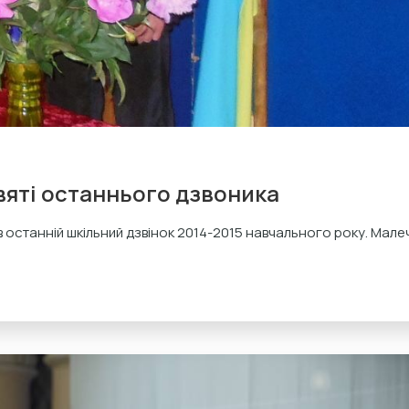
вяті останнього дзвоника
нав останній шкільний дзвінок 2014-2015 навчального року. Мале