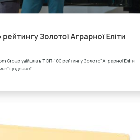
 рейтингу Золотої Аграрної Еліти
m Group увійшла в ТОП-100 рейтингу Золотої Аграрної Еліти
вої щоденної...