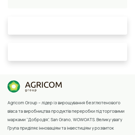
Agricom Group –
лідер із вирощування безглютенового
вівса та виробництва продуктів переробки
під торговими
марками “Добродія”, San Grano, WOWOATS
.
Велику увагу
Група приділяє інноваціям та інвестиціям у розвиток