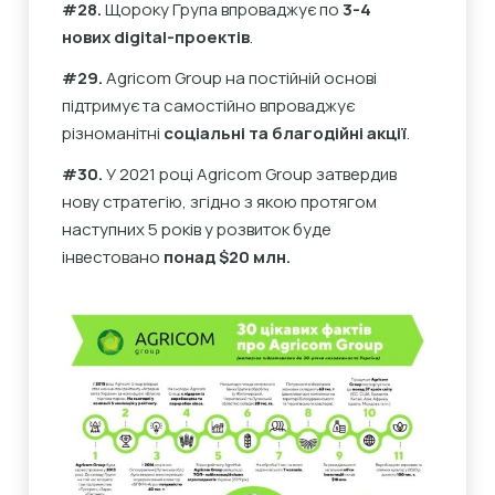
#28.
Щороку Група впроваджує по
3-4
нових digital-проектів
.
#29.
Agricom Group на постійній основі
підтримує та самостійно впроваджує
різноманітні
соціальні та благодійні акції
.
#30.
У 2021 році Agricom Group
затвердив
нову стратегію, згідно з якою протягом
наступних 5 років у розвиток буде
інвестовано
понад $20 млн.