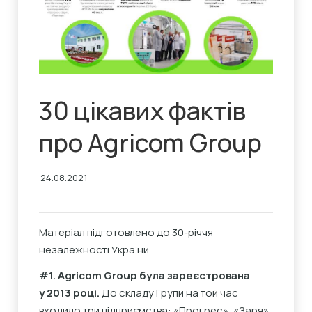
30 цікавих фактів
про Agricom Group
24.08.2021
Матеріал підготовлено до 30-річчя
незалежності України
#1. Agricom Group була зареєстрована
у 2013 році.
До складу Групи на той час
входило три підприємства: «Прогрес», «Заря»,