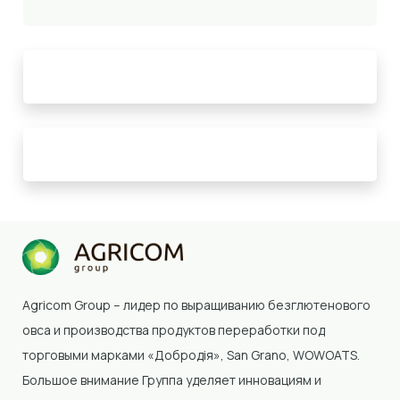
Agricom Group – лидер по выращиванию безглютенового
овса и производства продуктов переработки под
торговыми марками «Добродія»
, San Grano, WOWOATS
.
Большое внимание Группа уделяет инновациям и