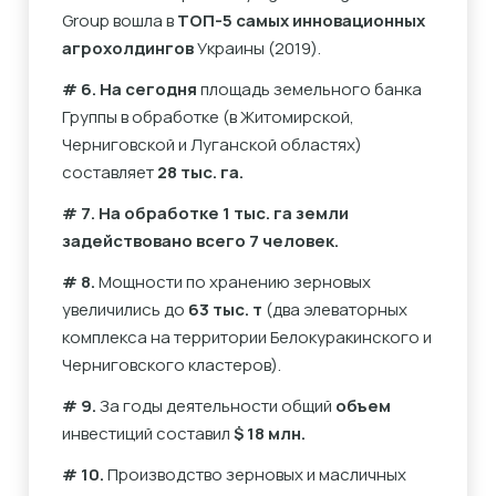
Group вошла в
ТОП-5 самых инновационных
агрохолдингов
Украины (2019).
# 6. На сегодня
площадь земельного банка
Группы в обработке (в Житомирской,
Черниговской и Луганской областях)
составляет
28 тыс. га.
# 7. На обработке 1 тыс. га земли
задействовано всего 7 человек.
# 8.
Мощности по хранению зерновых
увеличились до
63 тыс. т
(два элеваторных
комплекса на территории Белокуракинского и
Черниговского кластеров).
# 9.
За годы деятельности общий
объем
инвестиций составил
$ 18 млн.
# 10.
Производство зерновых и масличных