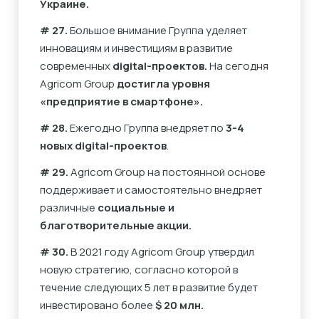
Украине.
# 27.
Большое внимание Группа уделяет
инновациям и инвестициям в развитие
современных
digital-проектов.
На сегодня
Agricom Group
достигла уровня
«предприятие в смартфоне».
# 28.
Ежегодно Группа внедряет по
3-4
новых digital-проектов
.
# 29.
Agricom Group на постоянной основе
поддерживает и самостоятельно внедряет
различные
социальные и
благотворительные акции.
# 30.
В 2021 году Agricom Group утвердил
новую стратегию, согласно которой в
течение следующих 5 лет в развитие будет
инвестировано более
$ 20 млн.