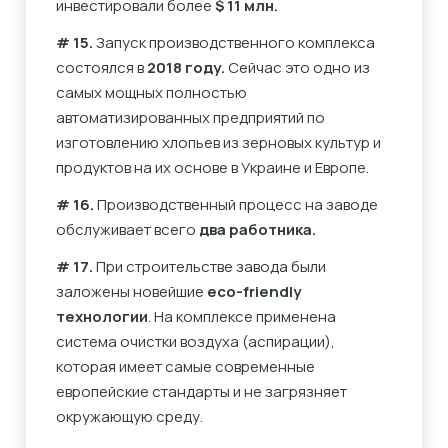
инвестировали более
$ 11 млн.
# 15.
Запуск производственного комплекса
состоялся в
2018 году.
Сейчас это одно из
самых мощных полностью
автоматизированных предприятий по
изготовлению хлопьев из зерновых культур и
продуктов на их основе в Украине и Европе.
# 16.
Производственный процесс на заводе
обслуживает всего
два работника.
# 17.
При строительстве завода были
заложены новейшие
еco-friendly
технологии
. На комплексе применена
система очистки воздуха (аспирации),
которая имеет самые современные
европейские стандарты и не загрязняет
окружающую среду.