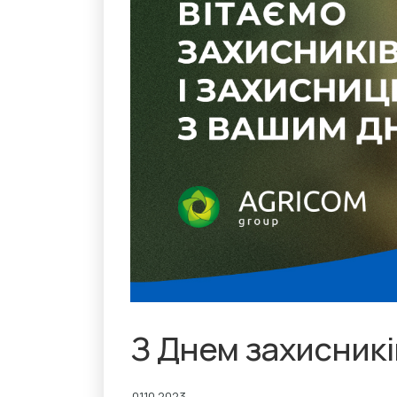
З Днем захисникі
01.10.2023