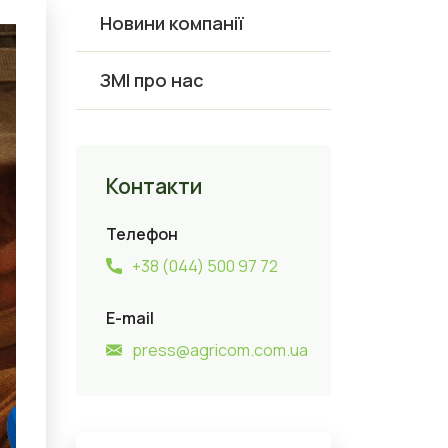
Новини компанії
ЗМІ про нас
Контакти
Телефон
+38 (044) 500 97 72
E-mail
press@agricom.com.ua