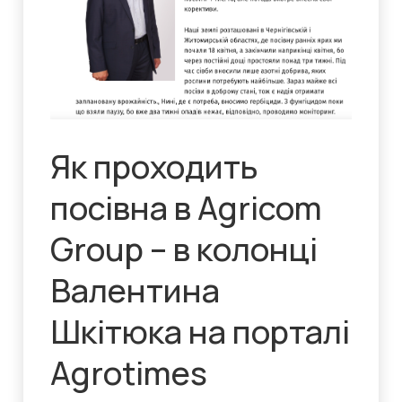
Як проходить
посівна в Agricom
Group – в колонці
Валентина
Шкітюка на порталі
Agrotimes