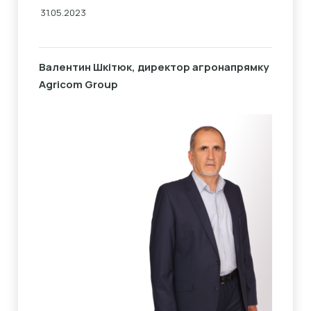
31.05.2023
Валентин Шкітюк, директор агронапрямку
Agricom Group