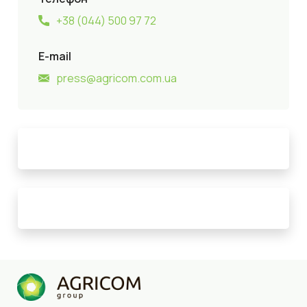
+38 (044) 500 97 72
E-mail
press@agricom.com.ua