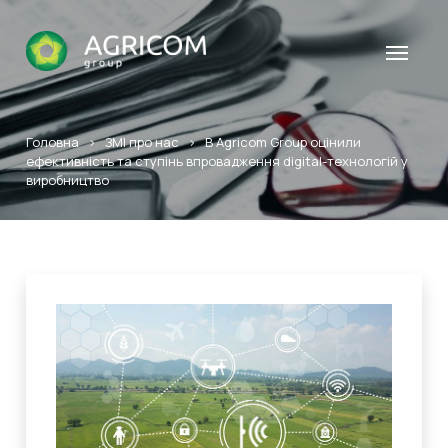
Головна
>
ЗМІ про нас
>
В Agricom Group оцінили
ефективність та ступінь впровадження digital-технологій у
виробництво