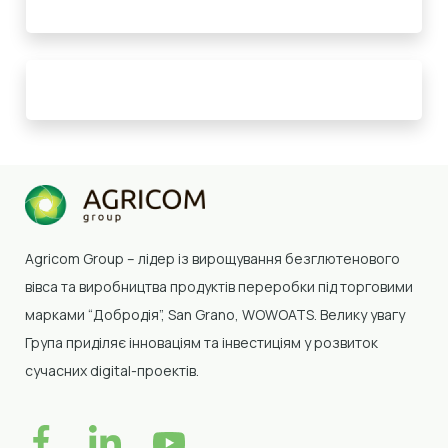
Agricom Group –
лідер із вирощування безглютенового
вівса та виробництва продуктів переробки
під торговими
марками “Добродія”, San Grano, WOWOATS
.
Велику увагу
Група приділяє інноваціям та інвестиціям у розвиток
сучасних digital-проектів.