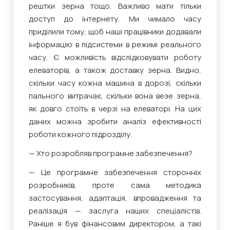
рештки зерна тощо. Важливо мати тільки
доступ до інтернету. Ми чимало часу
приділили тому, щоб наші працівники додавали
інформацію в підсистеми в режимі реального
часу. Є можливість відслідковувати роботу
елеваторів, а також доставку зерна. Видно,
скільки часу кожна машина в дорозі, скільки
пального витрачає, скільки вона везе зерна,
як довго стоїть в черзі на елеваторі. На цих
даних можна зробити аналіз ефективності
роботи кожного підрозділу.
— Хто розробляв програмне забезпечення?
— Це програмне забезпечення сторонніх
розробників, проте сама методика
застосування, адаптація, впровадження та
реалізація — заслуга наших спеціалістів.
Раніше я був фінансовим директором, а такі