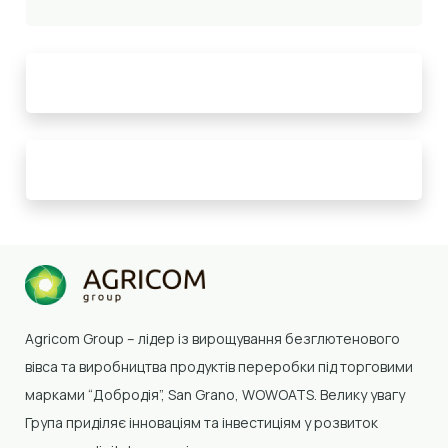
Agricom Group –
лідер із вирощування безглютенового
вівса та виробництва продуктів переробки
під торговими
марками “Добродія”, San Grano, WOWOATS
.
Велику увагу
Група приділяє інноваціям та інвестиціям у розвиток