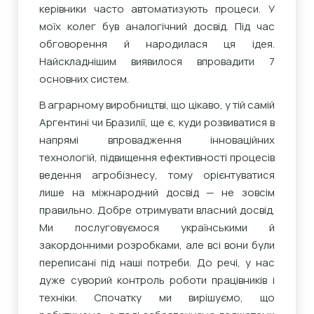
керівники часто автоматизують процеси. У
моїх колег був аналогічний досвід. Під час
обговорення й народилася ця ідея.
Найскладнішим виявилося впровадити 7
основних систем.
В аграрному виробництві, що цікаво, у тій самій
Аргентині чи Бразилії, ще є, куди розвиватися в
напрямі впровадження інноваційних
технологій, підвищення ефективності процесів
ведення агробізнесу, тому орієнтуватися
лише на міжнародний досвід — не зовсім
правильно. Добре отримувати власний досвід.
Ми послуговуємося українськими й
закордонними розробками, але всі вони були
переписані під наші потреби. До речі, у нас
дуже суворий контроль роботи працівників і
техніки. Спочатку ми вирішуємо, що