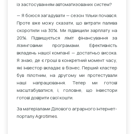
із застосуванням автоматизованих систем?
— Я боюся загадувати — сезон тільки почався.
Проте вже можу сказати, що витрати палива
скоротили на 30%. Ми підвищили зарплату на
20%. Підвищується ліміт фінансування за
лізинговими програмами. Ефективність
вкладень нашої компанії — достатньо висока.
Я знаю, де є гроші в конкретний момент часу,
які інвестор вкладає в бізнес. Перший кластер
був пілотним, на другому ми протестували
наші напрацювання. Тепер ми готові
масштабуватися, і, головне, що інвестори
готові довірити свої кошти.
За матеріалами Ділового аграрного інтернет-
порталу
Agrotimes.