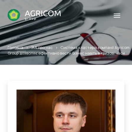
Головна
>
ЗМІ про нас
>
Система кластерів компанії Agricom
Group дозволяє ефективно вести бізнес навіть в кризові часи