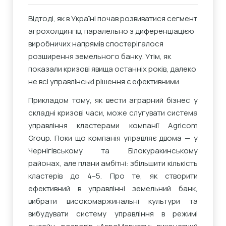
Відтоді, як в Україні почав розвиватися сегмент
агрохолдингів, паралельно з диференціацією
виробничих напрямів спостерігалося
розширення земельного банку. Утім, як
показали кризові явища останніх років, далеко
не всі управлінські рішення є ефективними.
Прикладом тому, як вести аграрний бізнес у
складні кризові часи, може слугувати система
управління кластерами компанії Agricom
Group. Поки що компанія управляє двома — у
Чернігівському та Білокуракинському
районах, але плани амбітні: збільшити кількість
кластерів до 4–5. Про те, як створити
ефективний в управлінні земельний банк,
вибрати високомаржинальні культури та
вибудувати систему управління в режимі