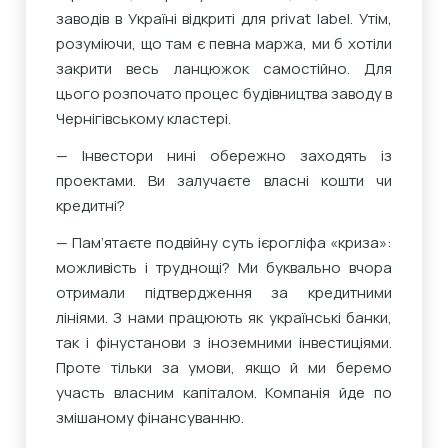
заводів в Україні відкриті для privat label. Утім,
розуміючи, що там є певна маржа, ми б хотіли
закрити весь ланцюжок самостійно. Для
цього розпочато процес будівництва заводу в
Чернігівському кластері.
— Інвестори нині обережно заходять із
проектами. Ви залучаєте власні кошти чи
кредитні?
— Пам’ятаєте подвійну суть ієрогліфа «криза»:
можливість і труднощі? Ми буквально вчора
отримали підтвердження за кредитними
лініями. З нами працюють як українські банки,
так і фінустанови з іноземними інвестиціями.
Проте тільки за умови, якщо й ми беремо
участь власним капіталом. Компанія йде по
змішаному фінансуванню.