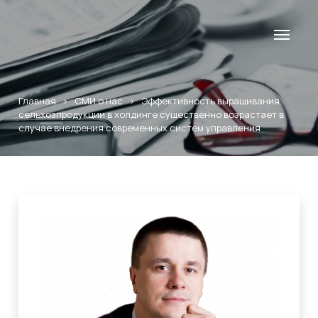
Главная
>
СМИ о нас
>
Эффективность выращивания
сельхозпродукции в холдинге существенно возрастает в
случае внедрения современных систем управления