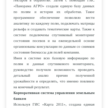
гектаров в обработке. Затем с помощью ГИС
«
Панорама АГРО
»
создали единую базу данных
по полям и истории их обработки. Такое
программное обеспечение позволило вести
аналитику по каждому полю, подключать матрицы
рельефа и создавать тематические карты. Также к
системе подключены спутниковый мониторинг
состояния посевов и на еженедельной основе
организованы консультации по данным со снимков
состояния биомассы для полей компании.
Имея в системе всю базовую информацию по
полям и данные спутникового мониторинга,
руководство получило возможность проводить
детальный анализ причин полученной
урожайности и определять, что именно повлияло
на конечный результат.
Корпоративная система управления земельным
банком
Используя ГИС
«
Карта 2011
»,
создана единая