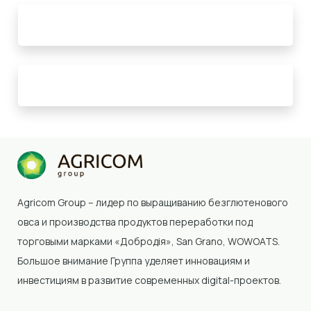
Agricom Group – лидер по выращиванию безглютенового
овса и производства продуктов переработки под
торговыми марками «Добродія»
, San Grano, WOWOATS
.
Большое внимание Группа уделяет инновациям и
инвестициям в развитие современных digital-проектов.