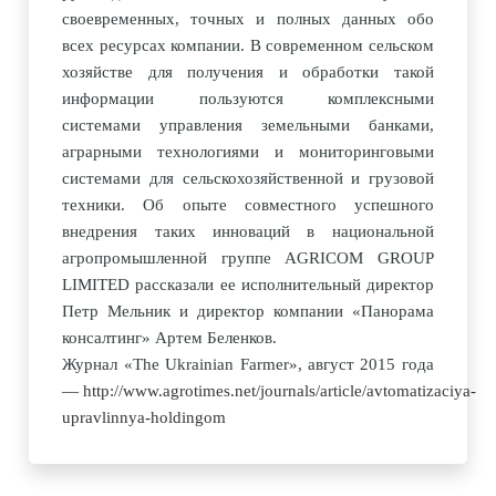
своевременных, точных и полных данных обо
всех ресурсах компании. В современном сельском
хозяйстве для получения и обработки такой
информации пользуются комплексными
системами управления земельными банками,
аграрными технологиями и мониторинговыми
системами для сельскохозяйственной и грузовой
техники. Об опыте совместного успешного
внедрения таких инноваций в национальной
агропромышленной группе AGRICOM GROUP
LIMITED рассказали ее исполнительный директор
Петр Мельник и директор компании
«
Панорама
консалтинг
»
Артем Беленков.
Журнал «The Ukrainian Farmer», август 2015 года
—
http://www.agrotimes.net/journals/article/avtomatizaciya-
upravlinnya-holdingom