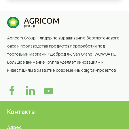
Agricom Group – лидер по выращиванию безглютенового
овса и производства продуктов переработки под
торговыми марками «Добродія»
, San Grano, WOWOATS
.
Большое внимание Группа уделяет инновациям и
инвестициям в развитие современных digital-проектов.
Контакты
Адрес