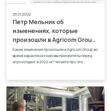
25.01.2022
Петр Мельник об
изменениях, которые
произошли в Agricom Group
во время карантина
Какие изменения произошли в Agricom Group во
время карантина и каковы приоритеты перед
агрохолдинг в 2022-м? Читайте про это...