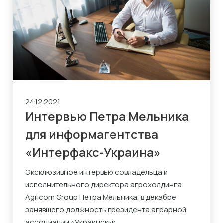
24.12.2021
Интервью Петра Мельника
для информагентства
«Интерфакс-Украина»
Эксклюзивное интервью совладельца и
исполнительного директора агрохолдинга
Agricom Group Петра Мельника, в декабре
занявшего должность президента аграрной
ассоциации «Украинский...