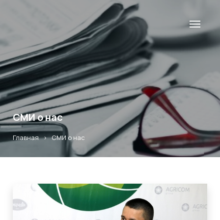
СМИ о нас
Главная
>
СМИ о нас