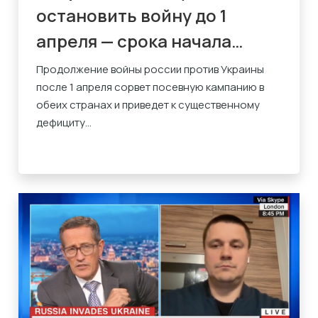
остановить войну до 1
апреля — срока начала
посева
Продолжение войны россии против Украины
после 1 апреля сорвет посевную кампанию в
обеих странах и приведет к существенному
дефициту...