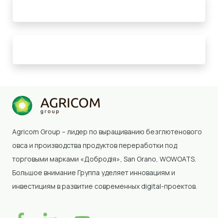
Agricom Group – лидер по выращиванию безглютенового
овса и производства продуктов переработки под
торговыми марками «Добродія»
, San Grano, WOWOATS
.
Большое внимание Группа уделяет инновациям и
инвестициям в развитие современных digital-проектов.