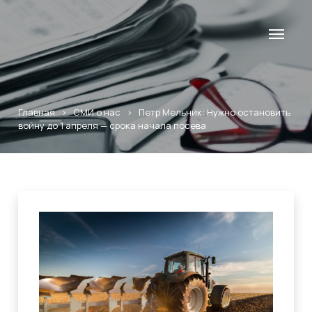
Главная
>
СМИ о нас
>
Петр Мельник: Нужно остановить
войну до 1 апреля — срока начала посева