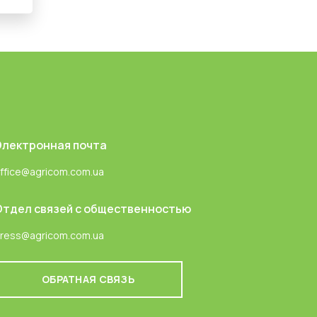
Электронная почта
ffice@agricom.com.ua
Отдел связей с общественностью
ress@agricom.com.ua
ОБРАТНАЯ СВЯЗЬ