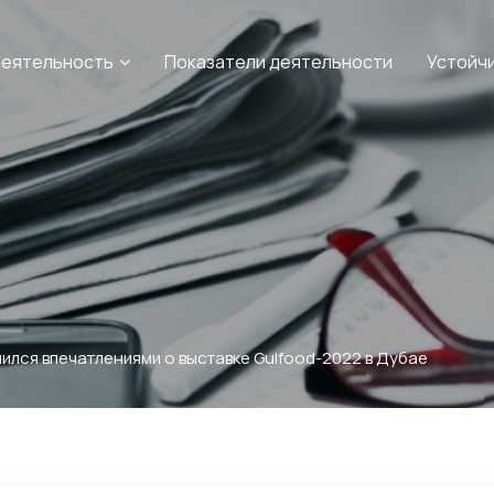
еятельность
Показатели деятельности
Устойч
ился впечатлениями о выставке Gulfood-2022 в Дубае