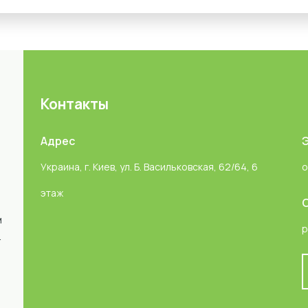
Контакты
Адрес
Украина, г. Киев, ул. Б. Васильковская, 62/64, 6
o
этаж
м
p
-