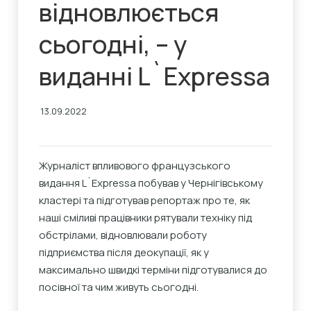
відновлюється
сьогодні, – у
виданні L`Expressa
13.09.2022
Журналіст впливового французського
видання L`Expressa побував у Чернігівському
кластері та підготував репортаж про те, як
наші сміливі працівники рятували техніку під
обстрілами, відновлювали роботу
підприємства після деокупації, як у
максимально швидкі терміни підготувалися до
посівної та чим живуть сьогодні.