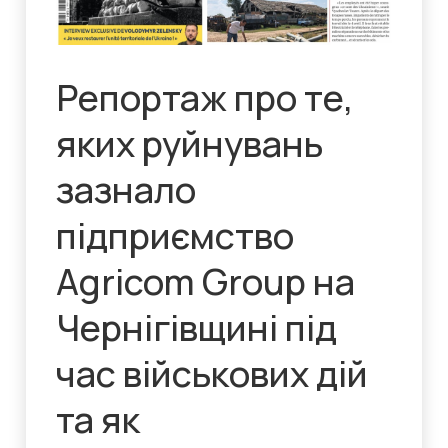
Репортаж про те,
яких руйнувань
зазнало
підприємство
Agricom Group на
Чернігівщині під
час військових дій
та як