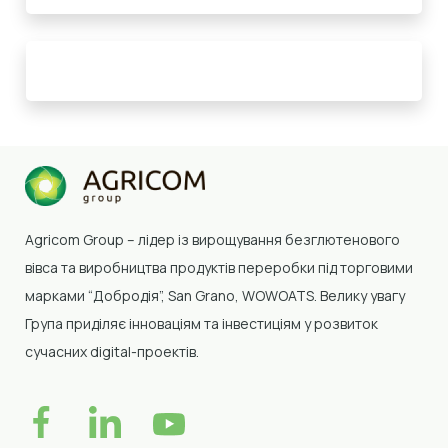
Agricom Group –
лідер із вирощування безглютенового
вівса та виробництва продуктів переробки
під торговими
марками “Добродія”, San Grano, WOWOATS
.
Велику увагу
Група приділяє інноваціям та інвестиціям у розвиток
сучасних digital-проектів.