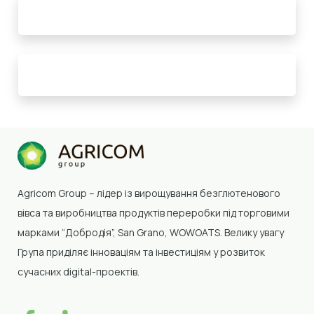
Agricom Group –
лідер із вирощування безглютенового
вівса та виробництва продуктів переробки
під торговими
марками “Добродія”, San Grano, WOWOATS
.
Велику увагу
Група приділяє інноваціям та інвестиціям у розвиток
сучасних digital-проектів.