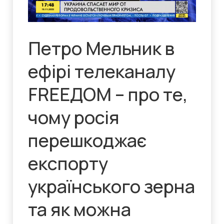
Петро Мельник в
ефірі телеканалу
FREEДOM – про те,
чому росія
перешкоджає
експорту
українського зерна
та як можна