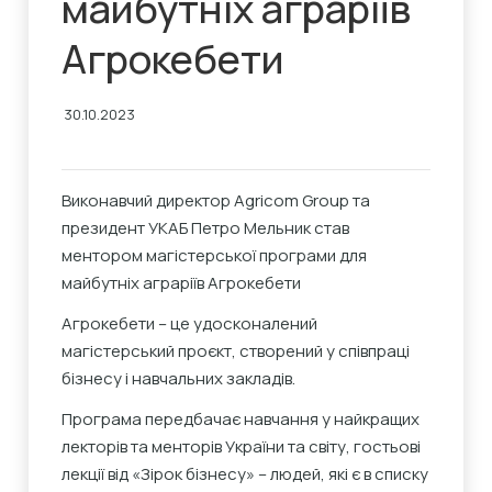
майбутніх аграріїв
Агрокебети
30.10.2023
Виконавчий директор Agricom Group та
президент УКАБ
Петро Мельник
став
ментором магістерської програми для
майбутніх аграріїв
Агрокебети
Агрокебети – це удосконалений
магістерський проєкт, створений у співпраці
бізнесу і навчальних закладів.
Програма передбачає навчання у найкращих
лекторів та менторів України та світу, гостьові
лекції від «Зірок бізнесу» – людей, які є в списку