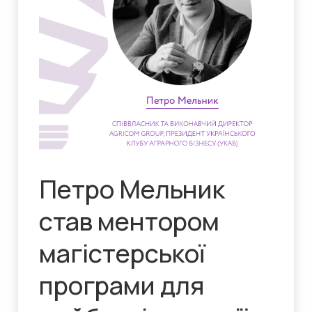
Петро Мельник
став ментором
магістерської
програми для