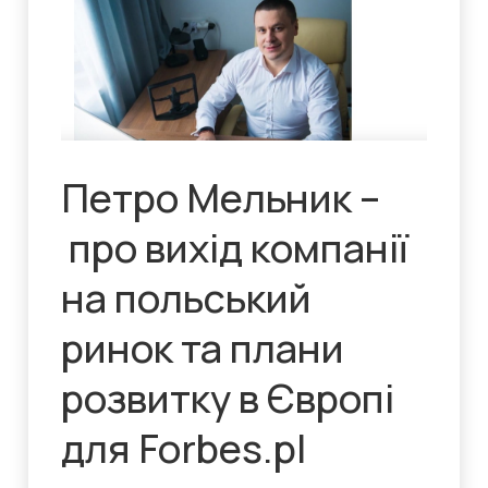
Петро Мельник –
про вихід компанії
на польський
ринок та плани
розвитку в Європі
для Forbes.pl