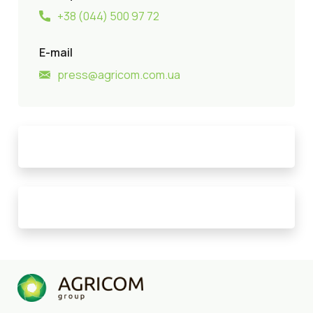
+38 (044) 500 97 72
E-mail
press@agricom.com.ua