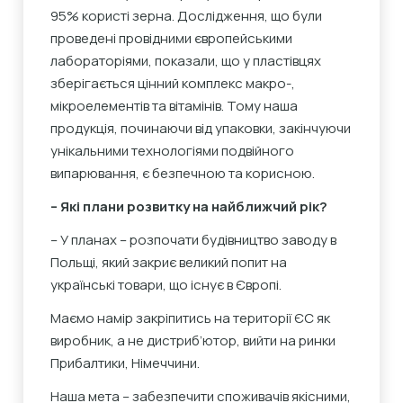
95% користі зерна. Дослідження, що були
проведені провідними європейськими
лабораторіями, показали, що у пластівцях
зберігається цінний комплекс макро-,
мікроелементів та вітамінів. Тому наша
продукція, починаючи від упаковки, закінчуючи
унікальними технологіями подвійного
випарювання, є безпечною та корисною.
– Які плани розвитку на найближчий рік?
– У планах – розпочати будівництво заводу в
Польщі, який закриє великий попит на
українські товари, що існує в Європі.
Маємо намір закріпитись на території ЄС як
виробник, а не дистриб’ютор, вийти на ринки
Прибалтики, Німеччини.
Наша мета – забезпечити споживачів якісними,