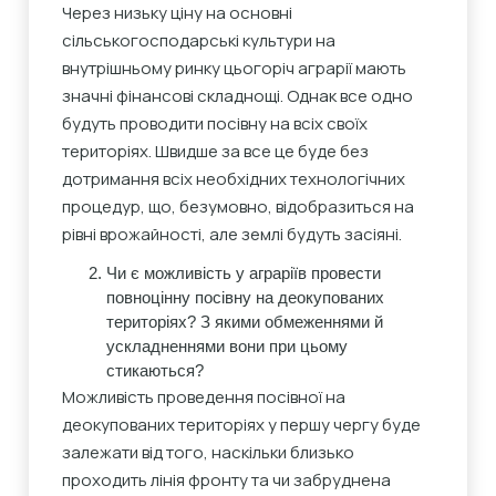
Через низьку ціну на основні
сільськогосподарські культури на
внутрішньому ринку цьогоріч аграрії мають
значні фінансові складнощі. Однак все одно
будуть проводити посівну на всіх своїх
територіях. Швидше за все це буде без
дотримання всіх необхідних технологічних
процедур, що, безумовно, відобразиться на
рівні врожайності, але землі будуть засіяні.
Чи є можливість у аграріїв провести
повноцінну посівну на деокупованих
територіях? З якими обмеженнями й
ускладненнями вони при цьому
стикаються?
Можливість проведення посівної на
деокупованих територіях у першу чергу буде
залежати від того, наскільки близько
проходить лінія фронту та чи забруднена