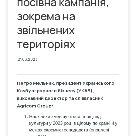
посівна кампанія,
зокрема на
звільнених
територіях
21.03.2023
Петро Мельник, президент Українського
Клубу аграрного бізнесу (УКАБ),
виконавчий директор та співвласник
Agricom
Group:
Наскільки зменшуються площі під
культури у 2023 році в цілому по країні й у
межах окремих господарств (оновлені