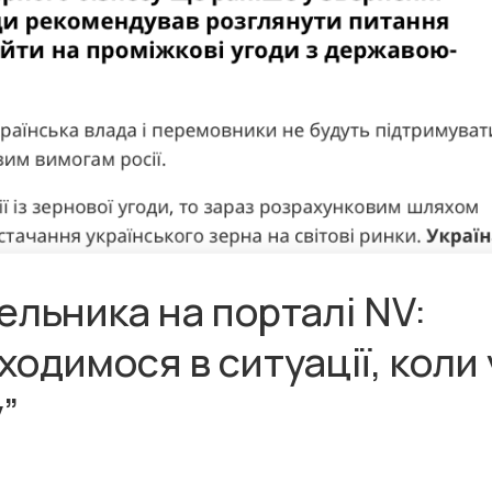
льника на порталі NV:
ходимося в ситуації, коли 
”