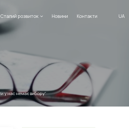
Сталий розвиток
Новини
Контакти
UA
ли у нас немає вибору”