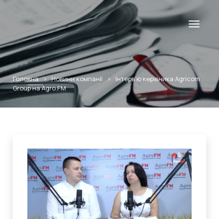
Головна
>
Новини компанії
>
Інтерв’ю керівника Agricom
Group на Agro.FM