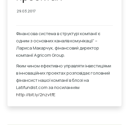
29.03.2017
Фінансова система в структурі компанії є
одним з основних каналів комунікації” –
Лариса Макарчук, фінансовий директор
компанії Agricom Group.
Яким чином ефективно управляти інвестиціями
в інноваційних проектах розповідає головний
фінансист нашої компанії в блозі на
Latifundist.com за посиланням
http://bit.ly/2nzvtfE