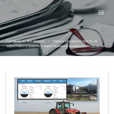
Головна
>
ЗМІ про нас
>
Лариса Макарчук про те, як
ефективно управляти інвестиціями в інноваційних проектах