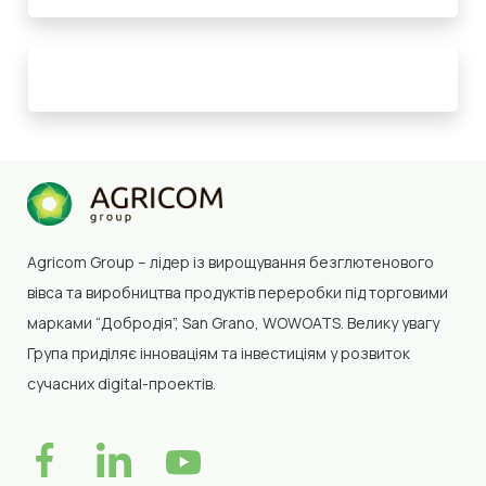
Agricom Group –
лідер із вирощування безглютенового
вівса та виробництва продуктів переробки
під торговими
марками “Добродія”, San Grano, WOWOATS
.
Велику увагу
Група приділяє інноваціям та інвестиціям у розвиток
сучасних digital-проектів.