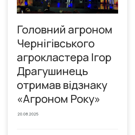
Головний агроном
Чернігівського
агрокластера Ігор
Драгушинець
отримав відзнаку
«Агроном Року»
20.08.2025