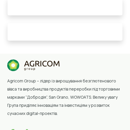
Agricom Group –
лідер із вирощування безглютенового
вівса та виробництва продуктів переробки
під торговими
марками “Добродія”, San Grano, WOWOATS
.
Велику увагу
Група приділяє інноваціям та інвестиціям у розвиток
сучасних digital-проектів.