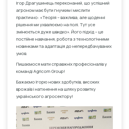
Ігор Драгушинець переконаний, що успішний
агроном має бути гнучким і мислити
практично: «Теорія – важлива, але щоденні
рішення ми ухвалюємо на полі. Тут усе
змінюється дуже швидко». Його підхід – це
постійне навчання, робота з технологічними
новинками та адаптація до непередбачуваних
умов.
Пишаємося мати справжніх професіоналів у
команді Agricom Group!
Бажаємо Ігорю нових здобутків, високих
врожаїв і натхнення на шляху розвитку
українського агросектору!