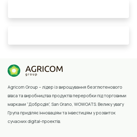
Agricom Group –
лідер із вирощування безглютенового
вівса та виробництва продуктів переробки
під торговими
марками “Добродія”, San Grano, WOWOATS
.
Велику увагу
Група приділяє інноваціям та інвестиціям у розвиток
сучасних digital-проектів.