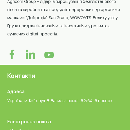
Agricom Group –
лідер із вирощування безглютенового
вівса та виробництва продуктів переробки
під торговими
марками “Добродія”, San Grano, WOWOATS
.
Велику увагу
Група приділяє інноваціям та інвестиціям у розвиток
сучасних digital-проектів.
Контакти
Адреса
Україна, м. Київ, вул. В. Васильківська, 62/64, 6 поверх
Електронна пошта