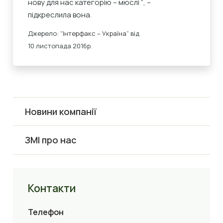
нову для нас категорію – мюслі “, –
підкреслила вона.
Джерело: “
Інтерфакс – Україна
”
від
10
листопада
2016
р.
Новини компанії
ЗМІ про нас
Контакти
Телефон