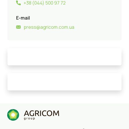
+38 (044) 500 97 72
E-mail
press@agricom.com.ua