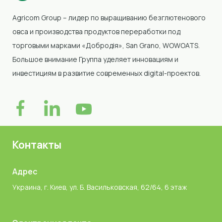
Agricom Group – лидер по выращиванию безглютенового
овса и производства продуктов переработки под
торговыми марками «Добродія»
, San Grano, WOWOATS
.
Большое внимание Группа уделяет инновациям и
инвестициям в развитие современных digital-проектов.
Контакты
Адрес
Украина, г. Киев, ул. Б. Васильковская, 62/64, 6 этаж