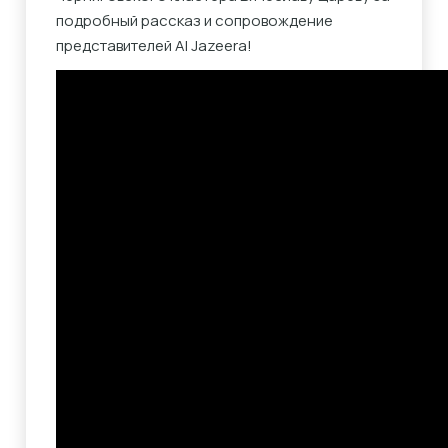
подробный рассказ и сопровождение
представителей Al Jazeera!