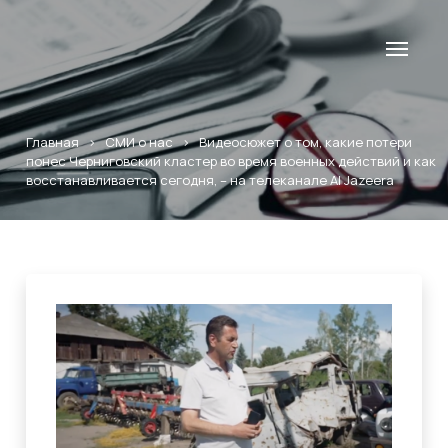
Главная
>
СМИ о нас
>
Видеосюжет о том, какие потери
понес Черниговский кластер во время военных действий и как
восстанавливается сегодня, – на телеканале Al Jazeera