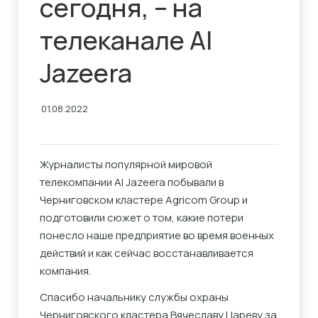
сегодня, – на
телеканале Al
Jazeera
01.08.2022
Журналисты популярной мировой
телекомпании Al Jazeera побывали в
Черниговском кластере Agricom Group и
подготовили сюжет о том, какие потери
понесло наше предприятие во время военных
действий и как сейчас восстанавливается
компания.
Спасибо начальнику службы охраны
Черниговского кластера Вячеславу Цареву за