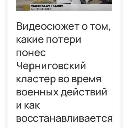
Видеосюжет о том,
какие потери
понес
Черниговский
кластер во время
военных действий
и как
восстанавливается