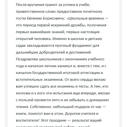
После вручения грамот за успехи в учебе,
приветственное слово предоставили почетному
гостю Евгению Борисовичу: «Школьные времена —
это период первой искренней дружбы, получения
первых важнейших знаний, первых настоящих
открытий человека. Именно в школах и детских
садах закладываются прочный фундамент для
дальнейших добродетелей и достижений.
Поздравляю школьников с окончанием учебного
года и началом летних каникул и, вместе с тем, и с
началом Государственной итоговой аттестации и
вступительных экзаменов. От всего сердца желаю
вам успешно сдать все экзамены и тесты. А тем, кто
моложе и у кого эти испытания еще впереди, желаю
с пользой провести лето и не забывать о домашнем
чтения. Собственно, небольшой подарок от нас —
книги, помогут вам в этом.
Дорогие учителя и
воспитатели! Этот праздник — результат вашей