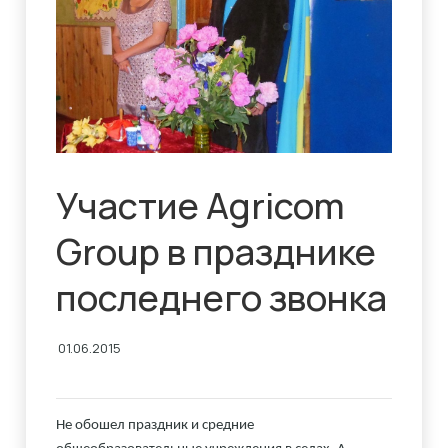
Участие Agricom
Group в празднике
последнего звонка
01.06.2015
Не обошел праздник и средние