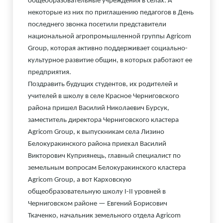
общеобразовательные учреждения в селах. А
некоторые из них по приглашению педагогов в День
последнего звонка посетили представители
национальной агропромышленной группы Agricom
Group, которая активно поддерживает социально-
культурное развитие общин, в которых работают ее
предприятия.
Поздравить будущих студентов, их родителей и
учителей в школу в селе Красное Черниговского
района пришел Василий Николаевич Бурсук,
заместитель директора Черниговского кластера
Agricom Group, к выпускникам села Лизино
Белокуракинского района приехал Василий
Викторович Куприянець, главный специалист по
земельным вопросам Белокуракинского кластера
Agricom Group, а вот Карховскую
общеобразовательную школу I-II уровней в
Черниговском районе — Евгений Борисович
Ткаченко, начальник земельного отдела Agricom