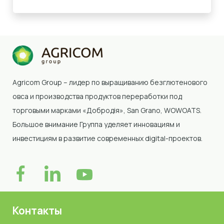
Agricom Group – лидер по выращиванию безглютенового
овса и производства продуктов переработки под
торговыми марками «Добродія»
, San Grano, WOWOATS
.
Большое внимание Группа уделяет инновациям и
инвестициям в развитие современных digital-проектов.
Контакты