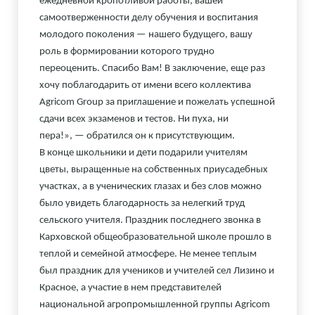
ежедневной кропотливой работы, вашей
самоотверженности делу обучения и воспитания
молодого поколения — нашего будущего, вашу
роль в формировании которого трудно
переоценить. Спасибо Вам!
В заключение, еще раз
хочу поблагодарить от имени всего коллектива
Agricom Group за приглашение и пожелать успешной
сдачи всех экзаменов и тестов. Ни пуха, ни
пера!»,
—
обратился он к присутствующим.
В конце школьники и дети подарили учителям
цветы, выращенные на собственных приусадебных
участках, а в ученических глазах и без слов можно
было увидеть благодарность за нелегкий труд
сельского учителя.
Праздник последнего звонка в
Карховской общеобразовательной школе прошло в
теплой и семейной атмосфере. Не менее теплым
был праздник для учеников и учителей сел Лизино и
Красное, а участие в нем представителей
национальной агропромышленной группы Agricom