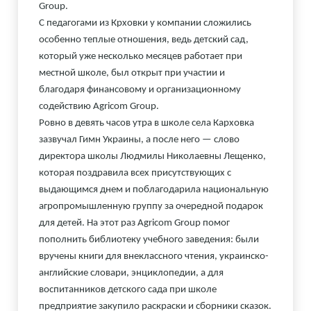
Group.
С педагогами из Крховки у компании сложились
особенно теплые отношения, ведь детский сад,
который уже несколько месяцев работает при
местной школе, был открыт при участии и
благодаря финансовому и организационному
содействию Agricom Group.
Ровно в девять часов утра в школе села Карховка
зазвучал Гимн Украины, а после него — слово
директора школы Людмилы Николаевны Лещенко,
которая поздравила всех присутствующих с
выдающимся днем ​​и поблагодарила национальную
агропромышленную группу за очередной подарок
для детей. На этот раз Agricom Group помог
пополнить библиотеку учебного заведения: были
вручены книги для внеклассного чтения, украинско-
английские словари, энциклопедии, а для
воспитанников детского сада при школе
предприятие закупило раскраски и сборники сказок.