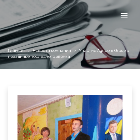
Главная
>
Новости компании
>
Участие Agricom Group в
празднике последнего звонка