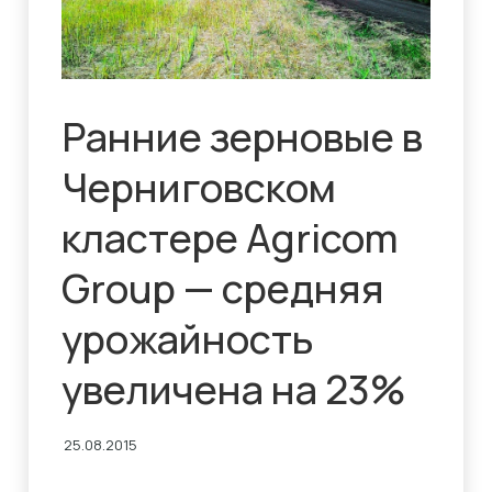
Ранние зерновые в
Черниговском
кластере Agricom
Group — средняя
урожайность
увеличена на 23%
25.08.2015