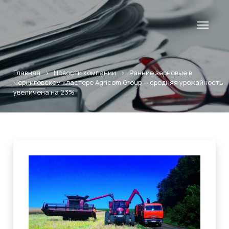
Главная
>
Новости компании
>
Ранние зерновые в
Черниговском кластере Agricom Group — средняя урожайность
увеличена на 23%