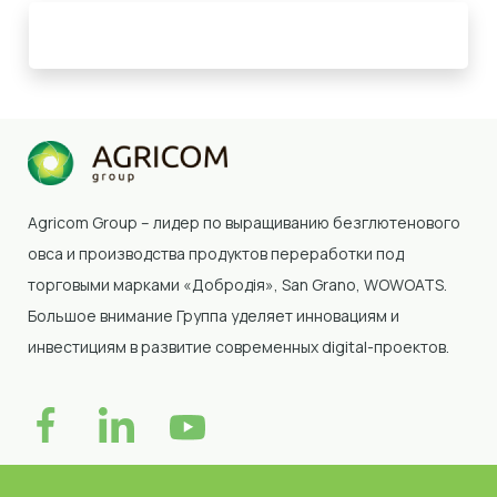
Agricom Group – лидер по выращиванию безглютенового
овса и производства продуктов переработки под
торговыми марками «Добродія»
, San Grano, WOWOATS
.
Большое внимание Группа уделяет инновациям и
инвестициям в развитие современных digital-проектов.