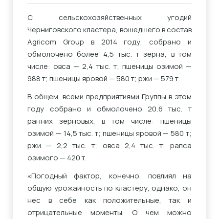
С сельскохозяйственных угодий
Черниговского кластера, вошедшего в состав
Agricom Group в 2014 году, собрано и
обмолочено более 4,5 тыс. т зерна, в том
числе: овса — 2,4 тыс. т; пшеницы озимой —
988 т; пшеницы яровой — 580 т; ржи — 579 т.
В общем, всеми предприятиями Группы в этом
году собрано и обмолочено 20,6 тыс. т
ранних зерновых, в том числе: пшеницы
озимой — 14,5 тыс. т; пшеницы яровой — 580 т;
ржи — 2,2 тыс. т; овса 2,4 тыс. т; рапса
озимого — 420 т.
«Погодный фактор, конечно, повлиял на
общую урожайность по кластеру, однако, он
нес в себе как положительные, так и
отрицательные моменты. О чем можно