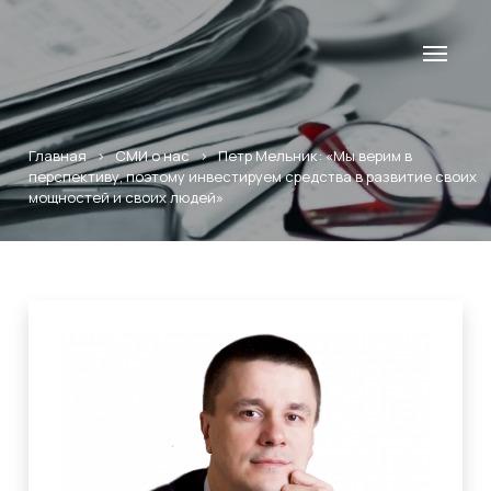
Главная
>
СМИ о нас
>
Петр Мельник: «Мы верим в
перспективу, поэтому инвестируем средства в развитие своих
мощностей и своих людей»