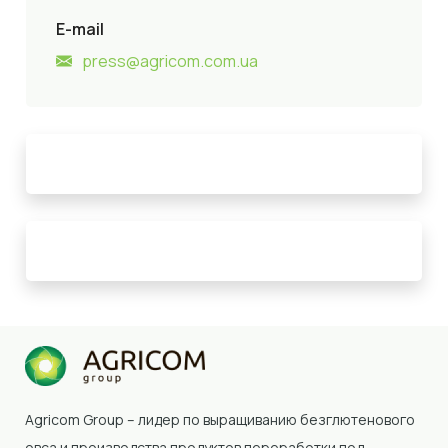
E-mail
press@agricom.com.ua
Agricom Group – лидер по выращиванию безглютенового
овса и производства продуктов переработки под