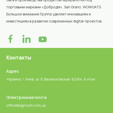
торговыми марками «Добродія»
, San Grano, WOWOATS
.
Большое внимание Группа уделяет инновациям и
инвестициям в развитие современных digital-проектов.
Контакты
Адрес
Украина, г. Киев, ул. Б. Васильковская, 62/64, 6 этаж
Электронная почта
office@agricom.com.ua