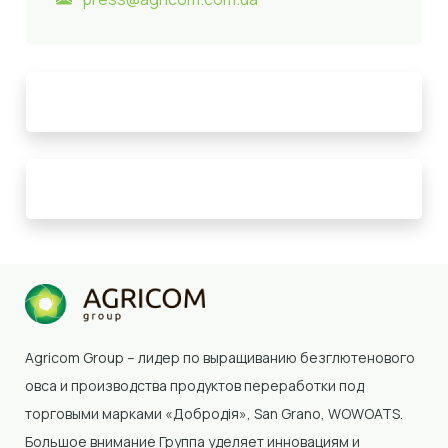
Agricom Group – лидер по выращиванию безглютенового
овса и производства продуктов переработки под
торговыми марками «Добродія»
, San Grano, WOWOATS
.
Большое внимание Группа уделяет инновациям и