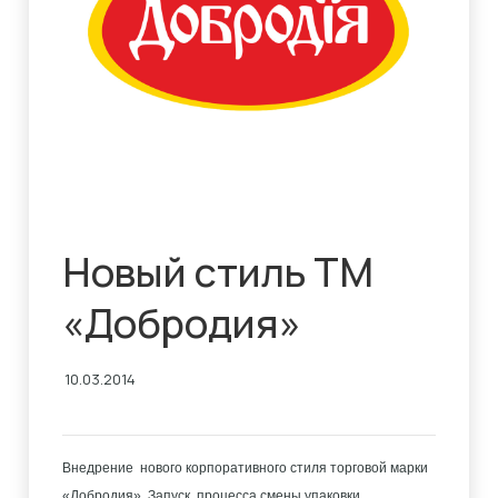
Новый стиль ТМ
«Добродия»
10.03.2014
Внедрение нового корпоративного стиля торговой марки
«Добродия». Запуск процесса смены упаковки.