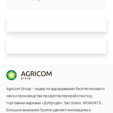
Agricom Group – лидер по выращиванию безглютенового
овса и производства продуктов переработки под
торговыми марками «Добродія»
, San Grano, WOWOATS
.
Большое внимание Группа уделяет инновациям и