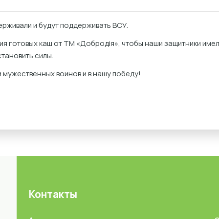
ерживали и будут поддерживать ВСУ.
ия готовых каш от ТМ «Добродія», чтобы наши защитники име
тановить силы.
 мужественных воинов и в нашу победу!
Контакты