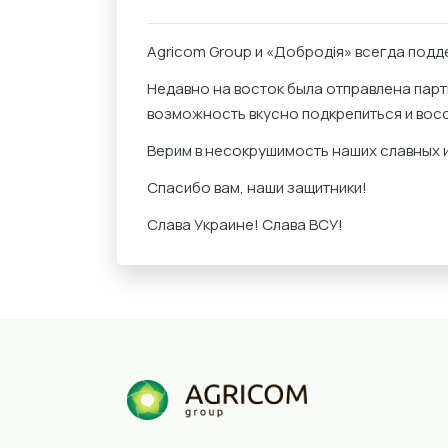
Agricom Group и «Добродія» всегда подд
Недавно на восток была отправлена парт
возможность вкусно подкрепиться и восс
Верим в несокрушимость наших славных и
Спасибо вам, наши защитники!
Слава Украине! Слава ВСУ!