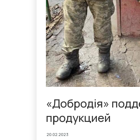
«Добродія» подд
продукцией
20.02.2023