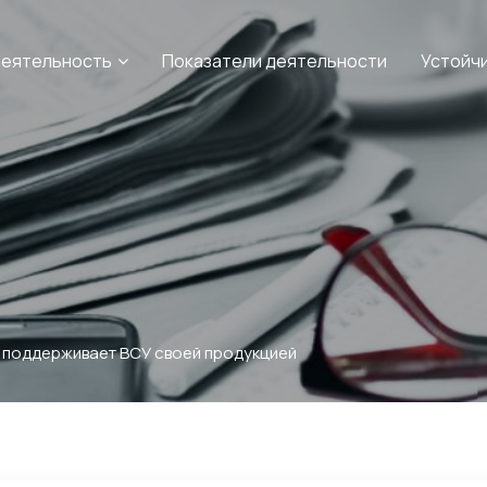
еятельность
Показатели деятельности
Устойч
 поддерживает ВСУ своей продукцией