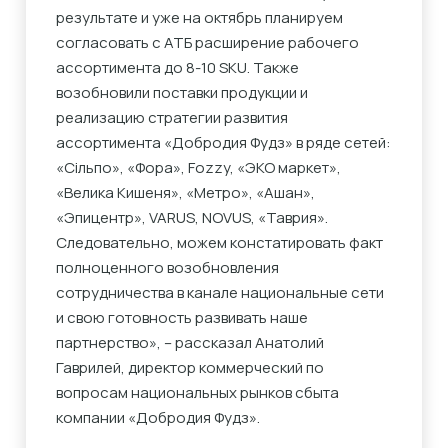
результате и уже на октябрь планируем
согласовать с АТБ расширение рабочего
ассортимента до 8-10 SKU. Также
возобновили поставки продукции и
реализацию стратегии развития
ассортимента «Добродия Фудз» в ряде сетей:
«Сільпо», «Фора», Fozzy, «ЭКО маркет»,
«Велика Кишеня», «Метро», «Ашан»,
«Эпицентр», VARUS, NOVUS, «Таврия».
Следовательно, можем констатировать факт
полноценного возобновления
сотрудничества в канале национальные сети
и свою готовность развивать наше
партнерство», – рассказал Анатолий
Гаврилей, директор коммерческий по
вопросам национальных рынков сбыта
компании «Добродия Фудз».