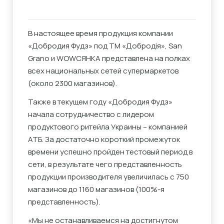
В настоящее время продукция компании
«Добродия Фудз» под ТМ «Добродія», San
Grano и WOWСЯНКА представлена ​​на полках
всех национальных сетей супермаркетов
(около 2300 магазинов).
Также в текущем году «Добродия Фудз»
начала сотрудничество с лидером
продуктового ритейла Украины – компанией
АТБ. За достаточно короткий промежуток
времени успешно пройден тестовый период в
сети, в результате чего представленность
продукции производителя увеличилась с 750
магазинов до 1160 магазинов (100%-я
представленность).
«Мы не останавливаемся на достигнутом