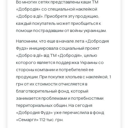
Во многих сетях представлены каши ТМ
«Добродія» со специальной наклейкой
«Добро в дії». Приобретя эту продукцию,
каждый покупатель может приобщиться к
помощи пострадавшим от войны украинцам.
Напомним, что еще в начале лета «Добродия
Фудз» инициировала социальный проект
«Добро в дії» від ТМ «Добродія», целью
которого является поддержка Украины со
стороны компании и потребителей ее
продукции. При покупке хлопьев с наклейкой, 1
грн от их стоимости отчисляется в
благотворительный фонд, который
занимается проблемами и потребностями
территориальных общин. На сегодня
«Добродия Фудз» уже перечислила в фонд
«Семаргл» 112 тыс. грн.