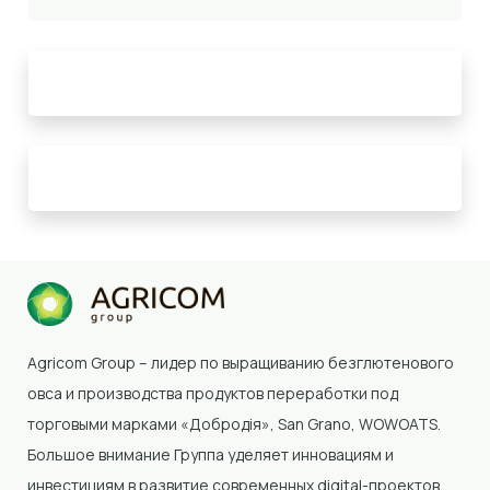
Agricom Group – лидер по выращиванию безглютенового
овса и производства продуктов переработки под
торговыми марками «Добродія»
, San Grano, WOWOATS
.
Большое внимание Группа уделяет инновациям и
инвестициям в развитие современных digital-проектов.