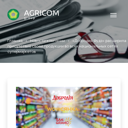
Главная
>
Новости компании
>
«Добродия Фудз» расширила
присутствие своей продукции во всех национальных сетях
супермаркетов