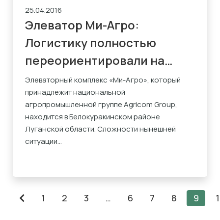
25.04.2016
Элеватор Ми-Агро:
Логистику полностью
переориентировали на
автотранспорт
Элеваторный комплекс «Ми-Агро», который
принадлежит национальной
агропромышленной группе Agricom Group,
находится в Белокуракинском районе
Луганской области. Сложности нынешней
ситуации...
1
2
3
…
6
7
8
9