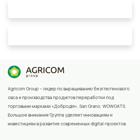
Agricom Group – лидер по выращиванию безглютенового
овса и производства продуктов переработки под
торговыми марками «Добродія»
, San Grano, WOWOATS
.
Большое внимание Группа уделяет инновациям и
инвестициям в развитие современных digital-проектов.