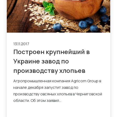
13.11.2017
Построен крупнейший в
Украине завод по
производству хлопьев
Агропромышленная компания Agricom Group в
начале декабря запустит завод по
производству овсяных хлопьев в Черниговской
области. Об этом заявил...