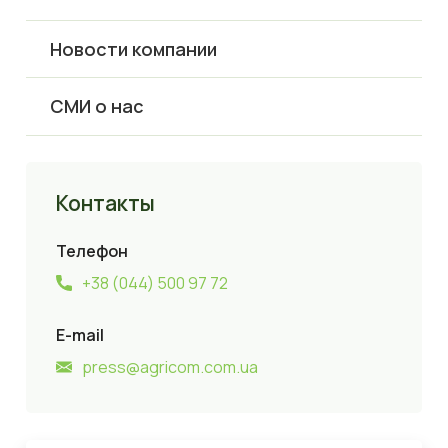
Новости компании
СМИ о нас
Контакты
Телефон
+38 (044) 500 97 72
E-mail
press@agricom.com.ua