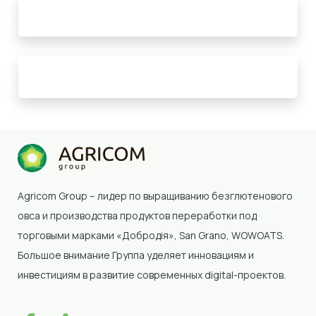
Agricom Group – лидер по выращиванию безглютенового
овса и производства продуктов переработки под
торговыми марками «Добродія»
, San Grano, WOWOATS
.
Большое внимание Группа уделяет инновациям и
инвестициям в развитие современных digital-проектов.