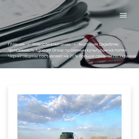
Главная
>
Новости компании
>
Анатолий Шкрибляк:
Урожайность Agricom Group по озимым культурам на полях
Черниговщины составляет на 20% больше средней по Украине