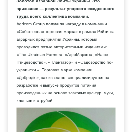
Золотой Аграрной Элиты Украины. Это
признание — результат упорного ежедневного
труда всего коллектива компании.
Agricom Group получила награду в номинации
«Собственная торговая марка» в рамках Рейтинга
аграрных предприятий Украины, который
проводился пятью авторитетными изданиями:
«The Ukrainian Farmer», «АгроМаркет», «Наше
Птицеводство», «Плантатор» и «Садоводство по-
украински «. Торговая марка компании
«Добродія», как известно, специализируется на
разработке и выпуске продуктов питания
произведенных на основе злаковых культур: муки,
хлопьев и отрубей.