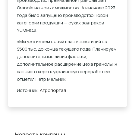
производство премиальной гранолы San
Granola на новых мощностях. А в начале 2023
года было запущено производство новой
категории продукции — сухих завтраков
YUMMOJI.
«Мы уже имеем новый план инвестиций на
$500 тыс. до конца текущего года. Планируем
дополнительные линии фасовки,
дополнительное расширение цеха гранолы. Я
как никто верю в украинскую переработку», —
отметил Петр Мельник.
Источник:
Агропортал
Новости компании