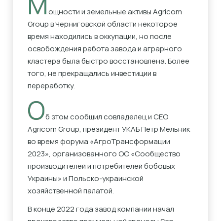
М
ощности и земельные активы Agricom
Group в Черниговской области некоторое
время находились в оккупации, но после
освобождения работа завода и аграрного
кластера была быстро восстановлена. Более
того, не прекращались инвестиции в
переработку.
О
б этом сообщил совладелец и СЕО
Agricom Group, президент УКАБ Петр Мельник
во время форума «АгроТрансформации
2023», организованного ОС «Сообщество
производителей и потребителей бобовых
Украины» и Польско-украинской
хозяйственной палатой.
В конце 2022 года завод компании начал