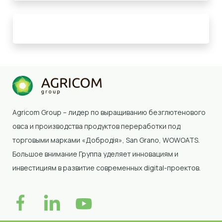
Agricom Group – лидер по выращиванию безглютенового
овса и производства продуктов переработки под
торговыми марками «Добродія»
, San Grano, WOWOATS
.
Большое внимание Группа уделяет инновациям и
инвестициям в развитие современных digital-проектов.