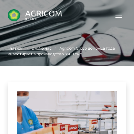
Главная
>
СМИ о нас
>
Agricom Group до конца года
инвестирует в производство $500 тыс.