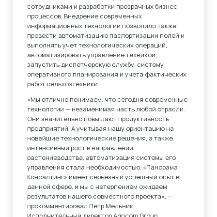
сотрудниками и разработки прозрачных бизнес-
процессов. Внедрение современных
информационных технологий позволило также
провести автоматизацию паспортизации полей и
выполнять учет технологических операций,
автоматизировать управление техникой,
запустить диспетчерскую службу, систему
оперативного планирования и учета фактических
работ сельхозтехники.
«Мы отлично понимаем, что сегодня современные
технологии — незаменимая часть любой отрасли.
Они значительно повышают продуктивность
предприятий. А учитывая нашу ориентацию на
новейшие технологические решения, а также
интенсивный рост в направлении
растениеводства, автоматизация системы его
управления стала необходимостью. «Панорама
Консалтинг» имеет серьезный успешный опыт в
данной сфере, и мы с нетерпением ожидаем
результатов нашего совместного проекта», —
прокомментировал Петр Мельник,
Исполнительный директор Agricom Group.