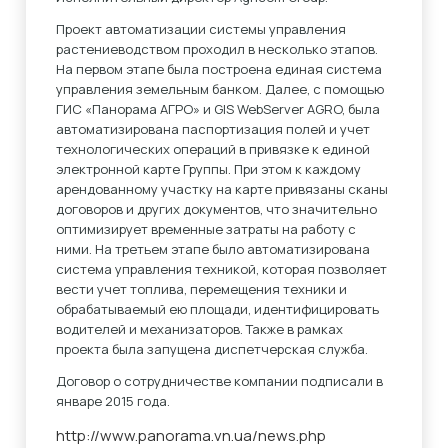
Проект автоматизации системы управления
растениеводством проходил в несколько этапов.
На первом этапе была построена единая система
управления земельным банком. Далее, с помощью
ГИС «Панорама АГРО» и GIS WebServer AGRO, была
автоматизирована паспортизация полей и учет
технологических операций в привязке к единой
электронной карте Группы. При этом к каждому
арендованному участку на карте привязаны сканы
договоров и других документов, что значительно
оптимизирует временные затраты на работу с
ними. На третьем этапе было автоматизирована
система управления техникой, которая позволяет
вести учет топлива, перемещения техники и
обрабатываемый ею площади, идентифицировать
водителей и механизаторов. Также в рамках
проекта была запущена диспетчерская служба.
Договор о сотрудничестве компании подписали в
январе 2015 года.
http://www.panorama.vn.ua/news.php