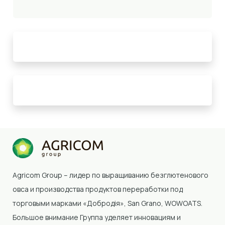
Agricom Group – лидер по выращиванию безглютенового
овса и производства продуктов переработки под
торговыми марками «Добродія»
, San Grano, WOWOATS
.
Большое внимание Группа уделяет инновациям и