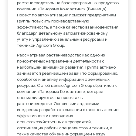
растениеводством на базе программных продуктов
компании «Панорама Консалтинг» (Винница).
Проект по автоматизации поможет предприятиям
Группы повысить производственную
эффективность, а также качество взаимодействия
благодаря детальному автоматизированному
учету и управлению земельными ресурсами и
техникой Agricom Group.
Рассматривая растениеводство как одно из
приоритетных направлений деятельности с
наибольшей динамикой развития, Группа активно
занимается реализацией задач по формированию,
обработке и анализу информации о земельных
ресурсах. С этой целью Agricom Group обратился к
компании «Панорама Консалтинг», которая
специализируется на проектах в
растениеводстве. Основными заданиями
внедрения разработок компании стали повышение
эффективности проводимых
сельскохозяйственных мероприятий,
оптимизация работы специалистов и техники, а
также качества обмена информацией между