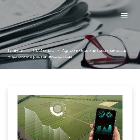
Главная
>
СМИ о нас
>
Agricom Group автоматизировал
управление растениеводством