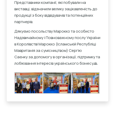
Представники компанії, які побували на
виставці, відзначили велику зацікавленість до
продукції з боку відвідувачів та потенційних
партнерів.
Дякуємо посольству Марокко та особисто
Надзвичайному і Повноважному послу України
в Королівстві Марокко (Ісламській Республіці
Мавританія за сумісництвом) Сергію
Саєнку за допомогу в організації, підтримку та
лобіювання інтересів українського бізнесу🙏