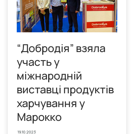
“Добродія” взяла
участь у
міжнародній
виставці продуктів
харчування у
Марокко
19.10.2023