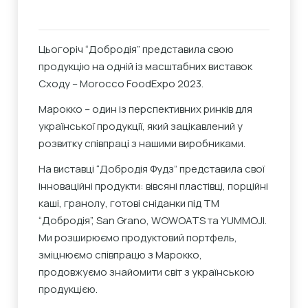
Цьогоріч “Добродія” представила свою
продукцію на одній із масштабних виставок
Сходу – Morocco FoodExpo 2023.
Марокко – один із перспективних ринків для
української продукції, який зацікавлений у
розвитку співпраці з нашими виробниками.
На виставці “Добродія Фудз” представила свої
інноваційні продукти: вівсяні пластівці, порційні
каші, гранолу, готові сніданки під ТМ
“Добродія”, San Grano, WOWOATS та YUMMOJI.
Ми розширюємо продуктовий портфель,
зміцнюємо співпрацю з Марокко,
продовжуємо знайомити світ з українською
продукцією.